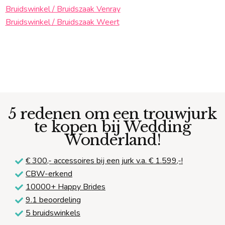
Bruidswinkel / Bruidszaak Venray
Bruidswinkel / Bruidszaak Weert
5 redenen om een trouwjurk
te kopen bij Wedding
Wonderland!
€ 300,-
accessoires bij een jurk v.a. € 1.599,-!
CBW-erkend
10000+ Happy Brides
9.1 beoordeling
5 bruidswinkels