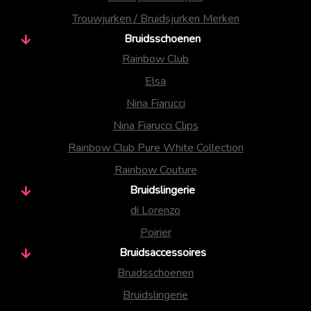
Trouwjurken / Bruidsjurken Merken
Bruidsschoenen
Rainbow Club
Elsa
Nina Fiarucci
Nina Fiarucci Clips
Rainbow Club Pure White Collection
Rainbow Couture
Bruidslingerie
di Lorenzo
Poirier
Bruidsaccessoires
Bruidsschoenen
Bruidslingerie