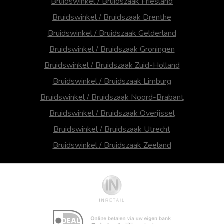
Bruidswinkel / Bruidszaak Friesland
Bruidswinkel / Bruidszaak Drenthe
Bruidswinkel / Bruidszaak Gelderland
Bruidswinkel / Bruidszaak Groningen
Bruidswinkel / Bruidszaak Zuid-Holland
Bruidswinkel / Bruidszaak Limburg
Bruidswinkel / Bruidszaak Noord-Brabant
Bruidswinkel / Bruidszaak Overijssel
Bruidswinkel / Bruidszaak Utrecht
Bruidswinkel / Bruidszaak Zeeland