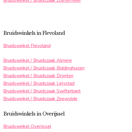
Bruidswinkel / Bruidszaak Zoetermeer
Bruidswinkels in Flevoland
Bruidswinkel Flevoland
Bruidswinkel / Bruidszaak Almere
Bruidswinkel / Bruidszaak Biddinghuizen
Bruidswinkel / Bruidszaak Dronten
Bruidswinkel / Bruidszaak Lelystad
Bruidswinkel / Bruidszaak Swifterbant
Bruidswinkel / Bruidszaak Zeewolde
Bruidswinkels in Overijssel
Bruidswinkel Overijssel