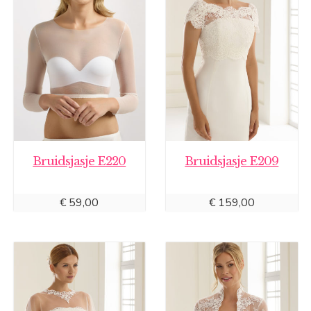
Bruidsjasje E220
Bruidsjasje E209
€
59,00
€
159,00