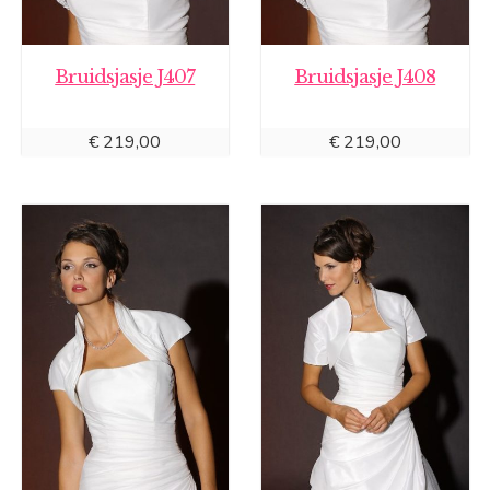
Bruidsjasje J407
Bruidsjasje J408
€
219,00
€
219,00