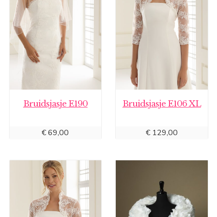
Bruidsjasje E190
Bruidsjasje E106 XL
€
69,00
€
129,00