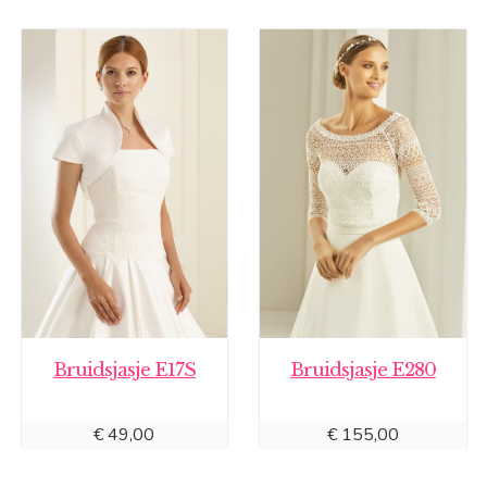
Bruidsjasje E17S
Bruidsjasje E280
€
49,00
€
155,00