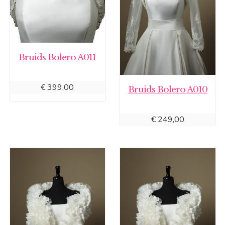
Bruids Bolero A011
€
399,00
Bruids Bolero A010
€
249,00