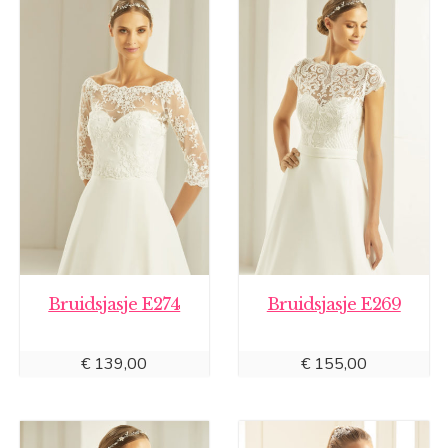
Bruidsjasje E274
Bruidsjasje E269
€
139,00
€
155,00