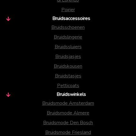
di Lorenzo
Poirier
Bruidsaccessoires
Bruidsschoenen
Bruidslingerie
Bruidssluiers
Bruidsjasjes
Bruidskousen
Bruidstasjes
Petticoats
Bruidswinkels
Bruidsmode Amsterdam
Bruidsmode Almere
Bruidsmode Den Bosch
Bruidsmode Friesland