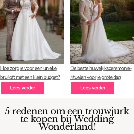
Hoe zorg je voor een unieke
De beste huwelijksceremonie-
bruiloft met een klein budget?
rituelen voor je grote dag
Lees verder
Lees verder
5 redenen om een trouwjurk
te kopen bij Wedding
Wonderland!