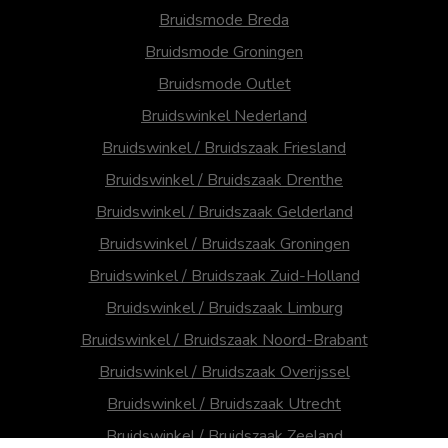
Bruidsmode Breda
Bruidsmode Groningen
Bruidsmode Outlet
Bruidswinkel Nederland
Bruidswinkel / Bruidszaak Friesland
Bruidswinkel / Bruidszaak Drenthe
Bruidswinkel / Bruidszaak Gelderland
Bruidswinkel / Bruidszaak Groningen
Bruidswinkel / Bruidszaak Zuid-Holland
Bruidswinkel / Bruidszaak Limburg
Bruidswinkel / Bruidszaak Noord-Brabant
Bruidswinkel / Bruidszaak Overijssel
Bruidswinkel / Bruidszaak Utrecht
Bruidswinkel / Bruidszaak Zeeland