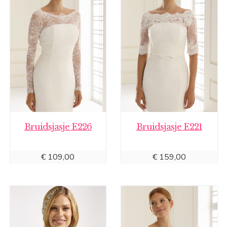
Bruidsjasje E226
Bruidsjasje E221
€
109,00
€
159,00