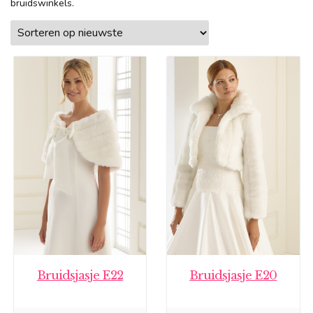
bruidswinkels.
Bruidsjasje E22
Bruidsjasje E20