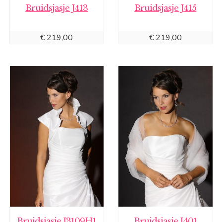
Bruidsjasje J413
Bruidsjasje J415
€
219,00
€
219,00
Bruidsjasje J3109H1
Bruidsjasje J401