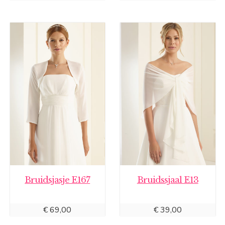
Bruidsjasje E167
Bruidssjaal E13
€
69,00
€
39,00