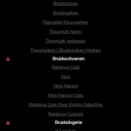
Bruidsmode
Bruidsjurken
Klassieke trouwjurken
Trouwjurk huren
Trouwjurk verkopen
Trouwjurken / Bruidsjurken Merken
Bruidsschoenen
Rainbow Club
Elsa
Nina Fiarucci
Nina Fiarucci Clips
Rainbow Club Pure White Collection
Rainbow Couture
Bruidslingerie