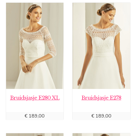
Bruidsjasje E280 XL
Bruidsjasje E278
€
189,00
€
189,00