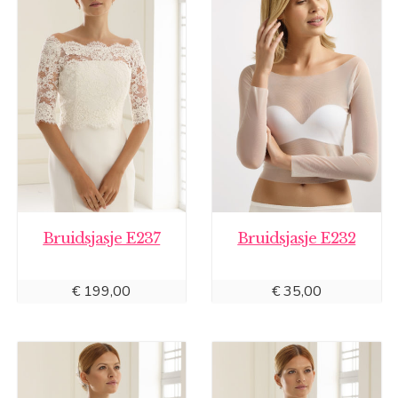
Bruidsjasje E237
Bruidsjasje E232
€
199,00
€
35,00