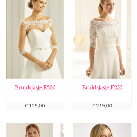
Bruidsjasje E265
Bruidsjasje E255
€
129,00
€
219,00