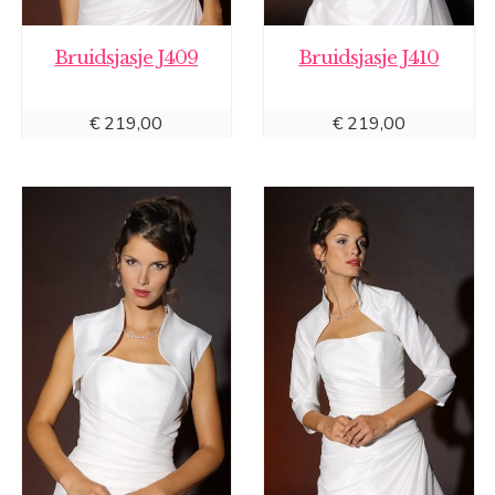
Bruidsjasje J409
Bruidsjasje J410
€
219,00
€
219,00