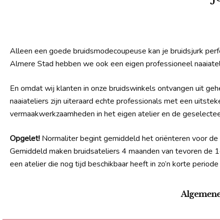
Alleen een goede bruidsmodecoupeuse kan je bruidsjurk perf
Almere Stad hebben we ook een eigen professioneel naaiateli
En omdat wij klanten in onze bruidswinkels ontvangen uit geh
naaiateliers zijn uiteraard echte professionals met een uitst
vermaakwerkzaamheden in het eigen atelier en de geselectee
Opgelet!
Normaliter begint gemiddeld het oriënteren voor de 
Gemiddeld maken bruidsateliers 4 maanden van tevoren de 1e p
een atelier die nog tijd beschikbaar heeft in zo’n korte periode 
Algemene 