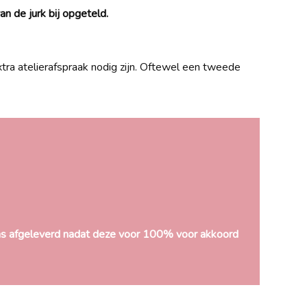
n de jurk bij opgeteld.
ra atelierafspraak nodig zijn. Oftewel een tweede
as afgeleverd nadat deze voor 100% voor akkoord