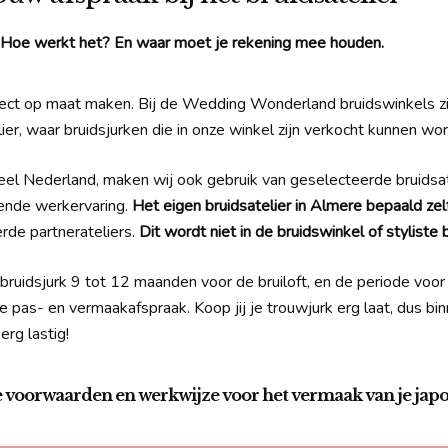
Hoe werkt het? En waar moet je rekening mee houden.
ect op maat maken. Bij de Wedding Wonderland bruidswinkels zi
er, waar bruidsjurken die in onze winkel zijn verkocht kunnen w
eel Nederland, maken wij ook gebruik van geselecteerde bruidsa
ekende werkervaring.
Het eigen bruidsatelier in Almere bepaald zel
rde partnerateliers.
Dit wordt niet in de bruidswinkel of styliste 
bruidsjurk 9 tot 12 maanden voor de bruiloft, en de periode voo
as- en vermaakafspraak. Koop jij je trouwjurk erg laat, dus binn
erg lastig!
voorwaarden en werkwijze voor het vermaak van je japo