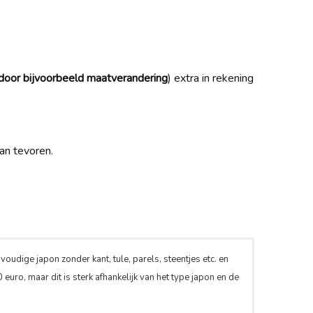
door bijvoorbeeld maatverandering
) extra in rekening
an tevoren.
voudige japon zonder kant, tule, parels, steentjes etc. en
euro, maar dit is sterk afhankelijk van het type japon en de