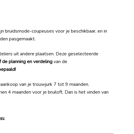
jn bruidsmode-coupeuses voor je beschikbaar, en in
orden pasgemaakt.
teliers uit andere plaatsen. Deze geselecteerde
f de planning en verdeling
van de
bepaald!
r aankoop van je trouwjurk 7 tot 9 maanden.
en 4 maanden voor je bruiloft. Dan is het vinden van
n: