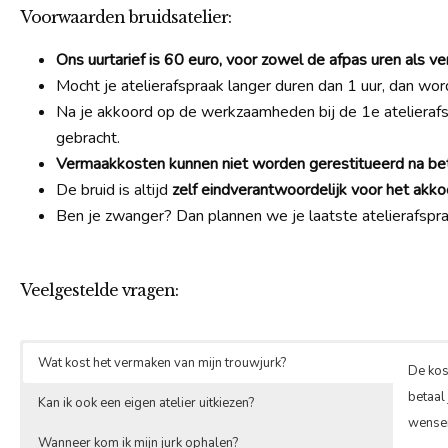
Voorwaarden bruidsatelier:
Ons uurtarief is 60 euro, voor zowel de afpas uren als v
Mocht je atelierafspraak langer duren dan 1 uur, dan word
Na je akkoord op de werkzaamheden bij de 1e atelieraf
gebracht.
Vermaakkosten kunnen niet worden gerestitueerd na bet
De bruid is altijd
zelf eindverantwoordelijk voor het akko
Ben je zwanger? Dan plannen we je laatste atelierafsp
Veelgestelde vragen:
Wat kost het vermaken van mijn trouwjurk?
De kos
betaal
Kan ik ook een eigen atelier uitkiezen?
wensen
Wanneer kom ik mijn jurk ophalen?