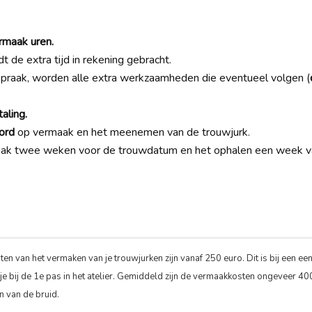
ermaak uren.
t de extra tijd in rekening gebracht.
spraak, worden alle extra werkzaamheden die eventueel volgen (
aling.
ord
op vermaak en het meenemen van de trouwjurk.
raak twee weken voor de trouwdatum en het ophalen een week v
ten van het vermaken van je trouwjurken zijn vanaf 250 euro. Dit is bij een een
 je bij de 1e pas in het atelier. Gemiddeld zijn de vermaakkosten ongeveer 400 
 van de bruid.