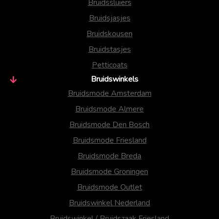
Bruidssluiers
Bruidsjasjes
Bruidskousen
Bruidstasjes
Petticoats
Bruidswinkels
Bruidsmode Amsterdam
Bruidsmode Almere
Bruidsmode Den Bosch
Bruidsmode Friesland
Bruidsmode Breda
Bruidsmode Groningen
Bruidsmode Outlet
Bruidswinkel Nederland
Bruidswinkel / Bruidszaak Friesland