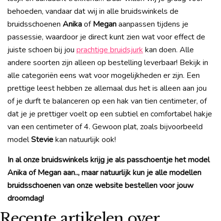
behoeden, vandaar dat wij in alle bruidswinkels de
bruidsschoenen
Anika
of
Megan
aanpassen tijdens je
passessie, waardoor je direct kunt zien wat voor effect de
juiste schoen bij jou
prachtige bruidsjurk
kan doen. Alle
andere soorten zijn alleen op bestelling leverbaar! Bekijk in
alle categoriën eens wat voor mogelijkheden er zijn. Een
prettige leest hebben ze allemaal dus het is alleen aan jou
of je durft te balanceren op een hak van tien centimeter, of
dat je je prettiger voelt op een subtiel en comfortabel hakje
van een centimeter of 4. Gewoon plat, zoals bijvoorbeeld
model
Stevie
kan natuurlijk ook!
In al onze bruidswinkels krijg je als passchoentje het model
Anika of Megan aan.., maar natuurlijk kun je alle modellen
bruidsschoenen van onze website bestellen voor jouw
droomdag!
Recente artikelen over