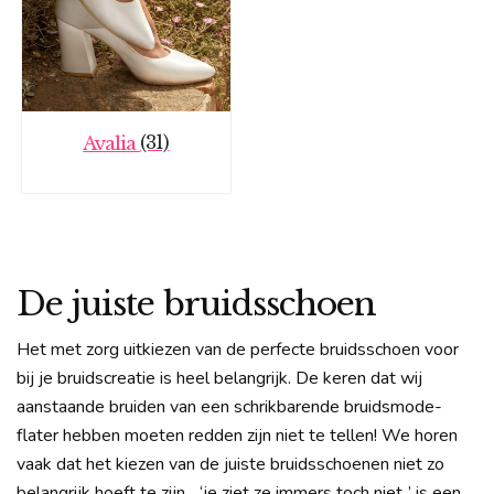
(31)
Avalia
De juiste bruidsschoen
Het met zorg uitkiezen van de perfecte bruidsschoen voor
bij je bruidscreatie is heel belangrijk. De keren dat wij
aanstaande bruiden van een schrikbarende bruidsmode-
flater hebben moeten redden zijn niet te tellen! We horen
vaak dat het kiezen van de juiste bruidsschoenen niet zo
belangrijk hoeft te zijn.., ‘je ziet ze immers toch niet..’ is een