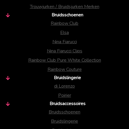
Trouwjurken / Bruidsjurken Merken
Bruidsschoenen
Rainbow Club
Elsa
Nina Fiarucci
Nina Fiarucci Clips
Rainbow Club Pure White Collection
Rainbow Couture
Bruidslingerie
di Lorenzo
Poirier
Bruidsaccessoires
Bruidsschoenen
Bruidslingerie