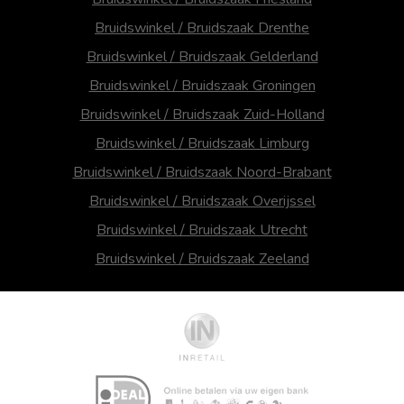
Bruidswinkel / Bruidszaak Drenthe
Bruidswinkel / Bruidszaak Gelderland
Bruidswinkel / Bruidszaak Groningen
Bruidswinkel / Bruidszaak Zuid-Holland
Bruidswinkel / Bruidszaak Limburg
Bruidswinkel / Bruidszaak Noord-Brabant
Bruidswinkel / Bruidszaak Overijssel
Bruidswinkel / Bruidszaak Utrecht
Bruidswinkel / Bruidszaak Zeeland