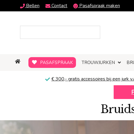
Bellen
Contact
Pasafspraak maken
PASAFSPRAAK
TROUWJURKEN
BR
€ 300,-
gratis
accessoires bij een jurk v.
Bruid