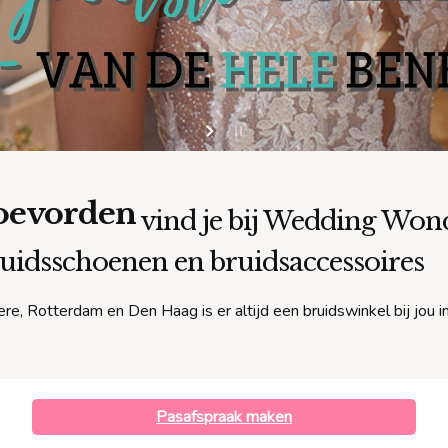
oevorden
vind je bij Wedding Wond
bruidsschoenen en bruidsaccessoires
re, Rotterdam en Den Haag is er altijd een bruidswinkel bij jou i
Pasafspraak maken