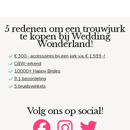
5 redenen om een trouwjurk
te kopen bij Wedding
Wonderland!
€ 300,-
accessoires bij een jurk v.a. € 1.599,-!
CBW-erkend
10000+ Happy Brides
9.1 beoordeling
5 bruidswinkels
Volg ons op social!