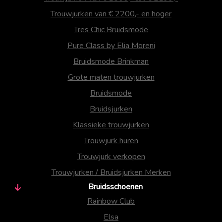
Trouwjurken van € 2200,- en hoger
Tres Chic Bruidsmode
Pure Class by Elia Moreni
Bruidsmode Brinkman
Grote maten trouwjurken
Bruidsmode
Bruidsjurken
Klassieke trouwjurken
Trouwjurk huren
Trouwjurk verkopen
Trouwjurken / Bruidsjurken Merken
Bruidsschoenen
Rainbow Club
Elsa