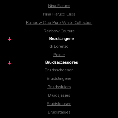
Nina Fiarucci
Nina Fiarucci Clips
Rainbow Club Pure White Collection
Rainbow Couture
Bruidslingerie
di Lorenzo
Poirier
Bruidsaccessoires
Bruidsschoenen
Bruidslingerie
Bruidssluiers
Bruidsjasjes
Bruidskousen
Bruidstasjes