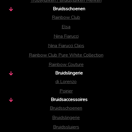
Trouwjurken / Bruidsjurken Merken
Bruidsschoenen
Rainbow Club
Elsa
Nina Fiarucci
Nina Fiarucci Clips
Rainbow Club Pure White Collection
Rainbow Couture
Bruidslingerie
di Lorenzo
Poirier
Bruidsaccessoires
Bruidsschoenen
Bruidslingerie
Bruidssluiers