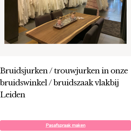
Bruidsjurken / trouwjurken in onze
bruidswinkel / bruidszaak vlakbij
Leiden
Pasafspraak maken