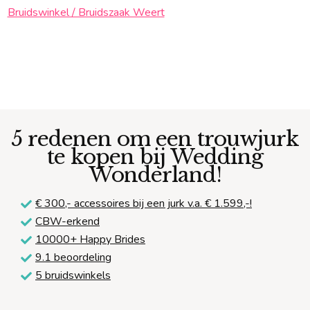
Bruidswinkel / Bruidszaak Weert
5 redenen om een trouwjurk
te kopen bij Wedding
Wonderland!
€ 300,-
accessoires bij een jurk v.a. € 1.599,-!
CBW-erkend
10000+ Happy Brides
9.1 beoordeling
5 bruidswinkels