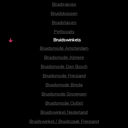
Bruidsjasjes
Bruidskousen
Bruidstasjes
Petticoats
Bruidswinkels
Bruidsmode Amsterdam
Bruidsmode Almere
Bruidsmode Den Bosch
Bruidsmode Friesland
Bruidsmode Breda
Bruidsmode Groningen
Bruidsmode Outlet
Bruidswinkel Nederland
Bruidswinkel / Bruidszaak Friesland