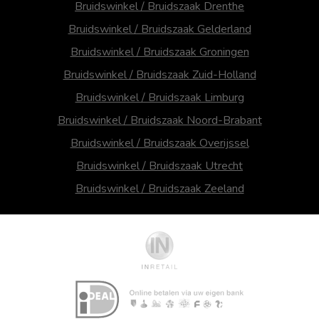
Bruidswinkel / Bruidszaak Drenthe
Bruidswinkel / Bruidszaak Gelderland
Bruidswinkel / Bruidszaak Groningen
Bruidswinkel / Bruidszaak Zuid-Holland
Bruidswinkel / Bruidszaak Limburg
Bruidswinkel / Bruidszaak Noord-Brabant
Bruidswinkel / Bruidszaak Overijssel
Bruidswinkel / Bruidszaak Utrecht
Bruidswinkel / Bruidszaak Zeeland