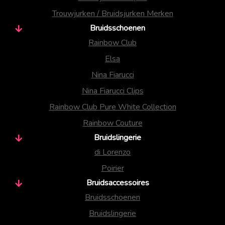
Trouwjurken / Bruidsjurken Merken
Bruidsschoenen
Rainbow Club
Elsa
Nina Fiarucci
Nina Fiarucci Clips
Rainbow Club Pure White Collection
Rainbow Couture
Bruidslingerie
di Lorenzo
Poirier
Bruidsaccessoires
Bruidsschoenen
Bruidslingerie