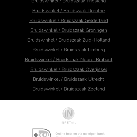
Bruidswinkel / Bruidszaak Friesland
Bruidswinkel / Bruidszaak Drenthe
Bruidswinkel / Bruidszaak Gelderland
Bruidswinkel / Bruidszaak Groningen
Bruidswinkel / Bruidszaak Zuid-Holland
Bruidswinkel / Bruidszaak Limburg
Bruidswinkel / Bruidszaak Noord-Brabant
Bruidswinkel / Bruidszaak Overijssel
Bruidswinkel / Bruidszaak Utrecht
Bruidswinkel / Bruidszaak Zeeland