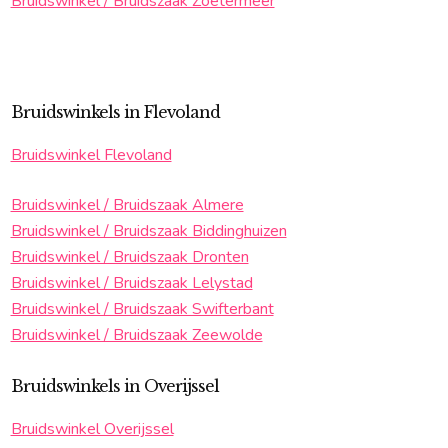
Bruidswinkel / Bruidszaak Zoetermeer
Bruidswinkels in Flevoland
Bruidswinkel Flevoland
Bruidswinkel / Bruidszaak Almere
Bruidswinkel / Bruidszaak Biddinghuizen
Bruidswinkel / Bruidszaak Dronten
Bruidswinkel / Bruidszaak Lelystad
Bruidswinkel / Bruidszaak Swifterbant
Bruidswinkel / Bruidszaak Zeewolde
Bruidswinkels in Overijssel
Bruidswinkel Overijssel