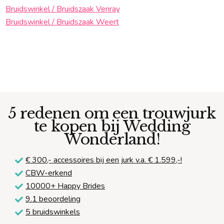
Bruidswinkel / Bruidszaak Venray
Bruidswinkel / Bruidszaak Weert
5 redenen om een trouwjurk
te kopen bij Wedding
Wonderland!
€ 300,-
accessoires bij een jurk v.a. € 1.599,-!
CBW-erkend
10000+ Happy Brides
9.1 beoordeling
5 bruidswinkels