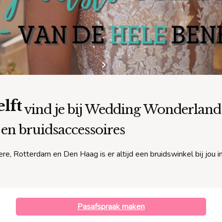
lft
vind je bij Wedding Wonderland! 
 en bruidsaccessoires
re, Rotterdam en Den Haag is er altijd een bruidswinkel bij jou i
Pasafspraak maken