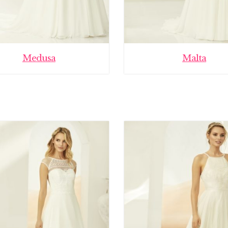
Medusa
Malta