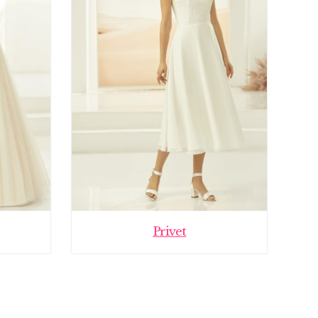
Privet