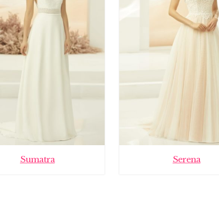
Sumatra
Serena