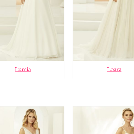
Lumia
Loara