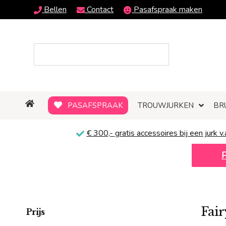
Bellen
Contact
Pasafspraak maken
PASAFSPRAAK
TROUWJURKEN
BR
€ 300,-
gratis
accessoires bij een jurk v.
Fair
Prijs