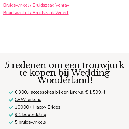
Bruidswinkel / Bruidszaak Venray
Bruidswinkel / Bruidszaak Weert
5 redenen om een trouwjurk
te kopen bij Wedding
Wonderland!
€ 300,-
accessoires bij een jurk v.a. € 1.599,-!
CBW-erkend
10000+ Happy Brides
9.1 beoordeling
5 bruidswinkels