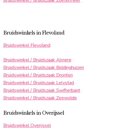
Bruidswinkel / Bruidszaak Zoetermeer
Bruidswinkels in Flevoland
Bruidswinkel Flevoland
Bruidswinkel / Bruidszaak Almere
Bruidswinkel / Bruidszaak Biddinghuizen
Bruidswinkel / Bruidszaak Dronten
Bruidswinkel / Bruidszaak Lelystad
Bruidswinkel / Bruidszaak Swifterbant
Bruidswinkel / Bruidszaak Zeewolde
Bruidswinkels in Overijssel
Bruidswinkel Overijssel