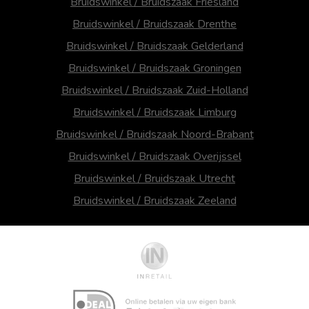
Bruidswinkel / Bruidszaak Friesland
Bruidswinkel / Bruidszaak Drenthe
Bruidswinkel / Bruidszaak Gelderland
Bruidswinkel / Bruidszaak Groningen
Bruidswinkel / Bruidszaak Zuid-Holland
Bruidswinkel / Bruidszaak Limburg
Bruidswinkel / Bruidszaak Noord-Brabant
Bruidswinkel / Bruidszaak Overijssel
Bruidswinkel / Bruidszaak Utrecht
Bruidswinkel / Bruidszaak Zeeland