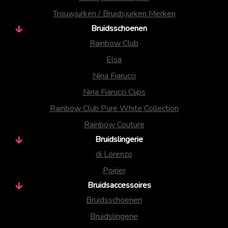
Trouwjurken / Bruidsjurken Merken
Bruidsschoenen
Rainbow Club
Elsa
Nina Fiarucci
Nina Fiarucci Clips
Rainbow Club Pure White Collection
Rainbow Couture
Bruidslingerie
di Lorenzo
Poirier
Bruidsaccessoires
Bruidsschoenen
Bruidslingerie