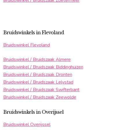
Bruidswinkel / Bruidszaak Zoetermeer
Bruidswinkels in Flevoland
Bruidswinkel Flevoland
Bruidswinkel / Bruidszaak Almere
Bruidswinkel / Bruidszaak Biddinghuizen
Bruidswinkel / Bruidszaak Dronten
Bruidswinkel / Bruidszaak Lelystad
Bruidswinkel / Bruidszaak Swifterbant
Bruidswinkel / Bruidszaak Zeewolde
Bruidswinkels in Overijssel
Bruidswinkel Overijssel