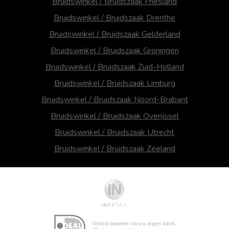
Bruidswinkel / Bruidszaak Friesland
Bruidswinkel / Bruidszaak Drenthe
Bruidswinkel / Bruidszaak Gelderland
Bruidswinkel / Bruidszaak Groningen
Bruidswinkel / Bruidszaak Zuid-Holland
Bruidswinkel / Bruidszaak Limburg
Bruidswinkel / Bruidszaak Noord-Brabant
Bruidswinkel / Bruidszaak Overijssel
Bruidswinkel / Bruidszaak Utrecht
Bruidswinkel / Bruidszaak Zeeland