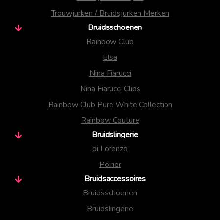
Trouwjurken / Bruidsjurken Merken
Bruidsschoenen
Rainbow Club
Elsa
Nina Fiarucci
Nina Fiarucci Clips
Rainbow Club Pure White Collection
Rainbow Couture
Bruidslingerie
di Lorenzo
Poirier
Bruidsaccessoires
Bruidsschoenen
Bruidslingerie