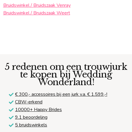
Bruidswinkel / Bruidszaak Venray
Bruidswinkel / Bruidszaak Weert
5 redenen om een trouwjurk
te kopen bij Wedding
Wonderland!
€ 300,-
accessoires bij een jurk v.a. € 1.599,-!
CBW-erkend
10000+ Happy Brides
9.1 beoordeling
5 bruidswinkels