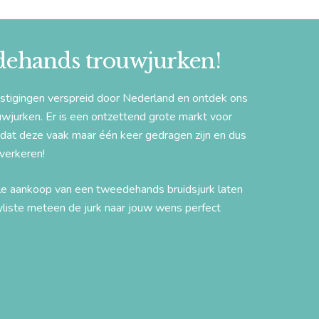
edehands trouwjurken!
estigingen verspreid door Nederland en ontdek ons
jurken. Er is een ontzettend grote markt voor
at deze vaak maar één keer gedragen zijn en dus
 verkeren!
ele aankoop van een tweedehands bruidsjurk laten
yliste meteen de jurk naar jouw wens perfect