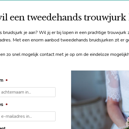
 wil een tweedehands trouwjurk
uidsjurk je aan? Wil jij er bij lopen in een prachtige trouwjurk 
adres. Met een enorm aanbod tweedehands bruidsjurken zit er ge
nemen zo snel mogelijk contact met je op om de eindeloze mogelij
am
*
es
*
ent