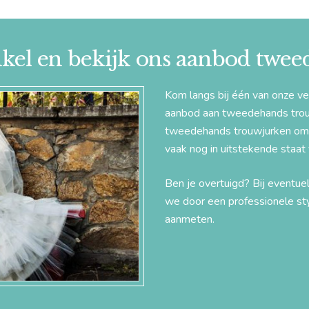
kel en bekijk ons aanbod twe
Kom langs bij één van onze v
aanbod aan tweedehands trouw
tweedehands trouwjurken omd
vaak nog in uitstekende staat
Ben je overtuigd? Bij eventu
we door een professionele st
aanmeten.