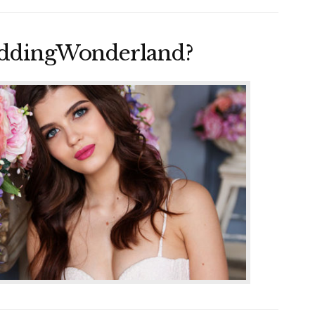
eddingWonderland?