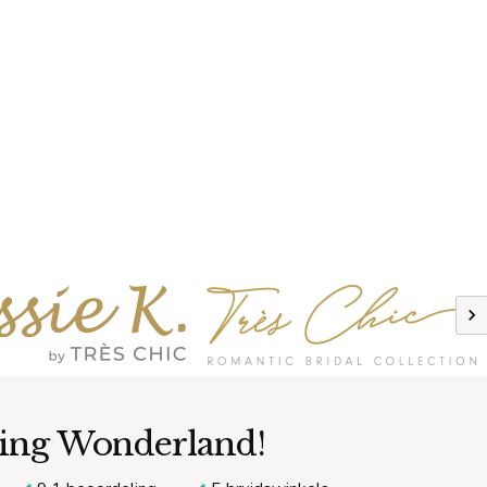
Previous
ding Wonderland!