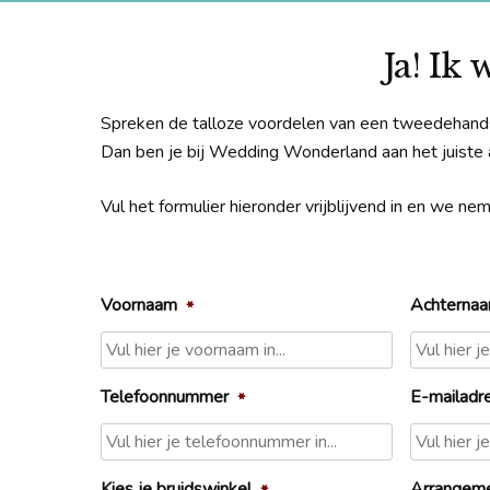
Ja! Ik
Spreken de talloze voordelen van een tweedehands br
Dan ben je bij Wedding Wonderland aan het juiste 
Vul het formulier hieronder vrijblijvend in en we 
Voornaam
Achterna
*
Telefoonnummer
E-mailadr
*
Kies je bruidswinkel
Arrangem