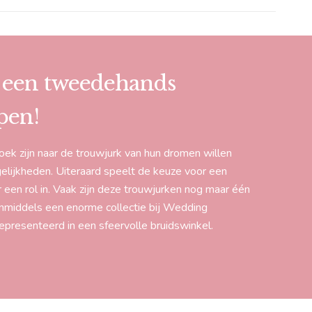
g een tweedehands
pen!
ek zijn naar de trouwjurk van hun dromen willen
elijkheden. Uiteraard speelt de keuze voor een
een rol in. Vaak zijn deze trouwjurken nog maar één
nmiddels een enorme collectie bij Wedding
resenteerd in een sfeervolle bruidswinkel.