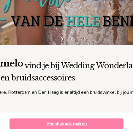
lmelo
vind je bij Wedding Wonderlan
 en bruidsaccessoires
re, Rotterdam en Den Haag is er altijd een bruidswinkel bij jou i
Pasafspraak maken