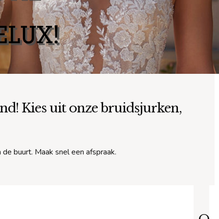
d! Kies uit onze bruidsjurken,
n de buurt. Maak snel een afspraak.