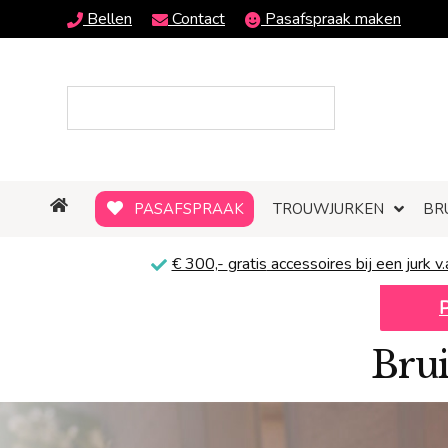
Bellen
Contact
Pasafspraak maken
PASAFSPRAAK
TROUWJURKEN
BR
€ 300,-
gratis
accessoires bij een jurk v.
Brui