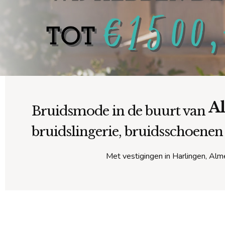
A
Bruidsmode in de buurt van
bruidslingerie, bruidsschoenen
Met vestigingen in Harlingen, Alme