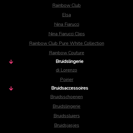
Rainbow Club
Elsa
Nina Fiarucci
Nina Fiarucci Clips
Rainbow Club Pure White Collection
Rainbow Couture
Bruidslingerie
di Lorenzo
Poirier
Bruidsaccessoires
Bruidsschoenen
Bruidslingerie
Bruidssluiers
Bruidsjasjes