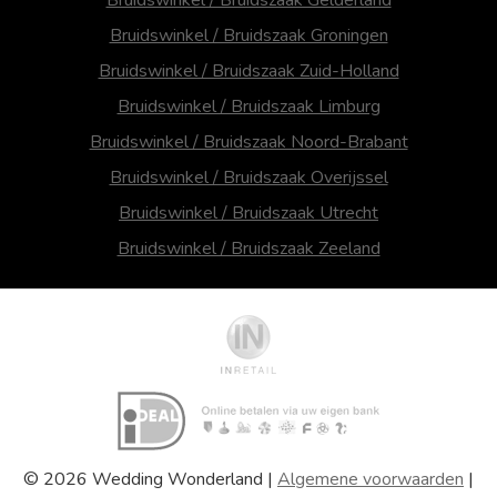
Bruidswinkel / Bruidszaak Groningen
Bruidswinkel / Bruidszaak Zuid-Holland
Bruidswinkel / Bruidszaak Limburg
Bruidswinkel / Bruidszaak Noord-Brabant
Bruidswinkel / Bruidszaak Overijssel
Bruidswinkel / Bruidszaak Utrecht
Bruidswinkel / Bruidszaak Zeeland
© 2026 Wedding Wonderland |
Algemene voorwaarden
|