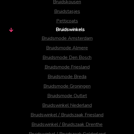
Bruidskousen
Bruidstasjes
Petticoats
Bruidswinkels
Bruidsmode Amsterdam
Bruidsmode Almere
Bruidsmode Den Bosch
Bruidsmode Friesland
Bruidsmode Breda
Bruidsmode Groningen
Bruidsmode Outlet
Bruidswinkel Nederland
Bruidswinkel / Bruidszaak Friesland
Bruidswinkel / Bruidszaak Drenthe
Bruidswinkel / Bruidszaak Gelderland