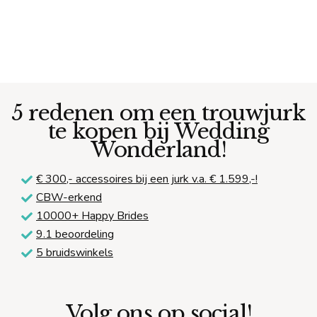
5 redenen om een trouwjurk
te kopen bij Wedding
Wonderland!
€ 300,-
accessoires bij een jurk v.a. € 1.599,-!
CBW-erkend
10000+ Happy Brides
9.1 beoordeling
5 bruidswinkels
Volg ons op social!