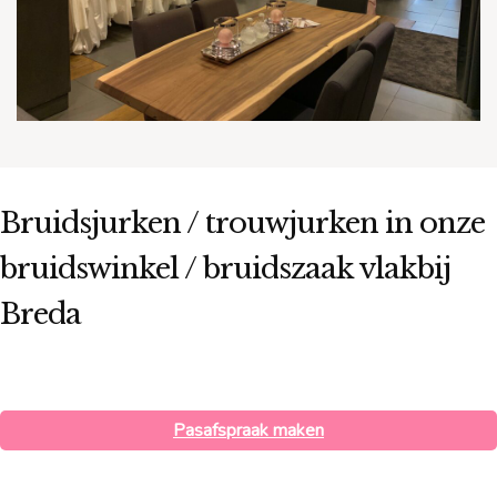
Bruidsjurken / trouwjurken in onze
bruidswinkel / bruidszaak vlakbij
Breda
Pasafspraak maken