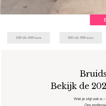
199 t/m 499 euro
500 t/m 999 euro
Bruid
Bekijk de 202
Wat je stijl ook is 
Ons professio