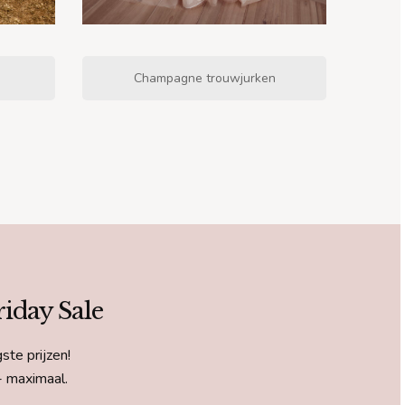
Champagne trouwjurken
riday Sale
te prijzen!
- maximaal.