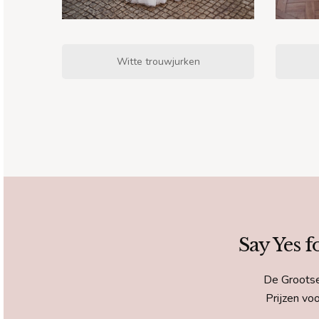
Witte trouwjurken
Say Yes f
De Grootse
Prijzen vo