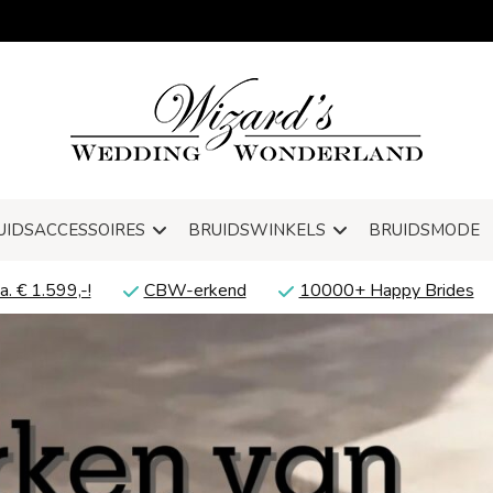
UIDSACCESSOIRES
BRUIDSWINKELS
BRUIDSMODE
a. € 1.599,-!
CBW-erkend
10000+ Happy Brides