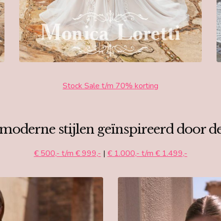
Stock Sale t/m 70% korting
moderne stijlen geïnspireerd door 
€ 500,- t/m € 999,-
|
€ 1.000,- t/m € 1.499,-