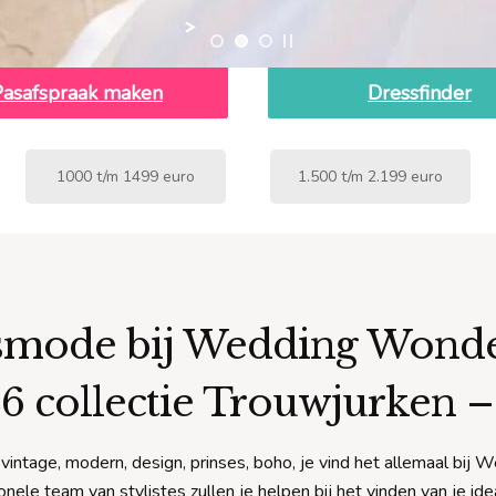
Pasafspraak maken
Dressfinder
1000 t/m 1499 euro
1.500 t/m 2.199 euro
smode bij Wedding Wonde
6 collectie Trouwjurken 
– vintage, modern, design, prinses, boho, je vind het allemaal bi
nele team van stylistes zullen je helpen bij het vinden van je ide