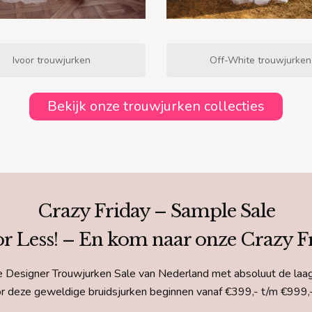
Ivoor trouwjurken
Off-White trouwjurken
Bekijk onze trouwjurken collecties
Crazy Friday – Sample Sale
or Less! – En kom naar onze Crazy F
 Designer Trouwjurken Sale van Nederland met absoluut de laags
or deze geweldige bruidsjurken beginnen vanaf €399,- t/m €999,