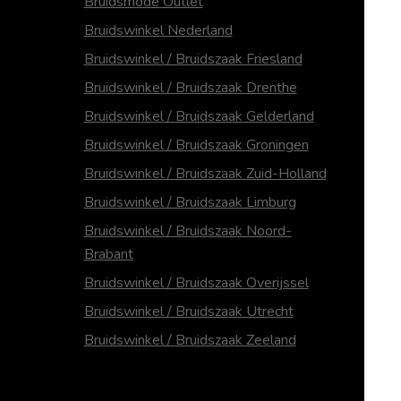
Bruidsmode Outlet
Bruidswinkel Nederland
Bruidswinkel / Bruidszaak Friesland
Bruidswinkel / Bruidszaak Drenthe
Bruidswinkel / Bruidszaak Gelderland
Bruidswinkel / Bruidszaak Groningen
Bruidswinkel / Bruidszaak Zuid-Holland
Bruidswinkel / Bruidszaak Limburg
Bruidswinkel / Bruidszaak Noord-
Brabant
Bruidswinkel / Bruidszaak Overijssel
Bruidswinkel / Bruidszaak Utrecht
Bruidswinkel / Bruidszaak Zeeland