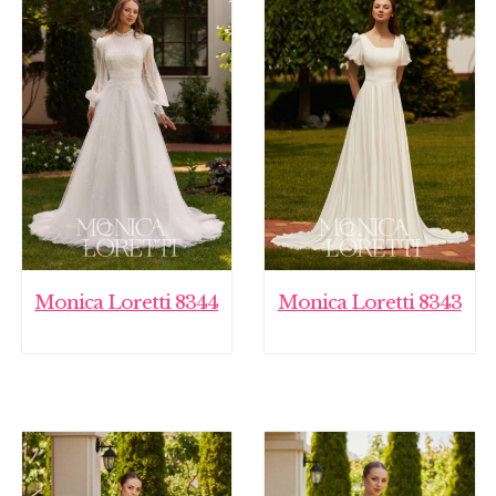
Monica Loretti 8344
Monica Loretti 8343