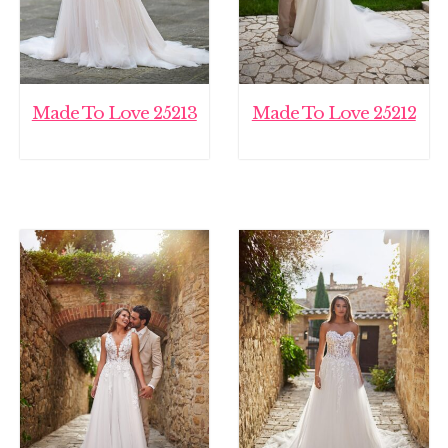
Made To Love 25213
Made To Love 25212