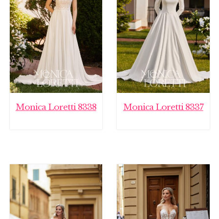
Monica Loretti 8338
Monica Loretti 8337