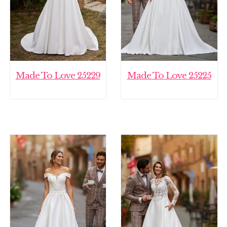
Made To Love 25229
Made To Love 25225