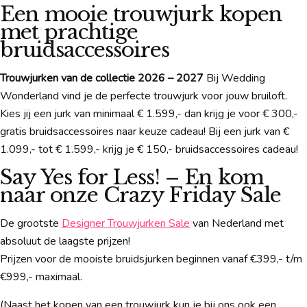
Een mooie trouwjurk kopen
met prachtige
bruidsaccessoires
Trouwjurken van de collectie 2026 – 2027
Bij Wedding
Wonderland vind je de perfecte trouwjurk voor jouw bruiloft.
Kies jij een jurk van minimaal € 1.599,- dan krijg je voor € 300,-
gratis bruidsaccessoires naar keuze cadeau! Bij een jurk van €
1.099,- tot € 1.599,- krijg je € 150,- bruidsaccessoires cadeau!
Say Yes for Less! – En kom
naar onze Crazy Friday Sale
De grootste
Designer Trouwjurken Sale
van Nederland met
absoluut de laagste prijzen!
Prijzen voor de mooiste bruidsjurken beginnen vanaf €399,- t/m
€999,- maximaal.
(Naast het kopen van een trouwjurk kun je bij ons ook een