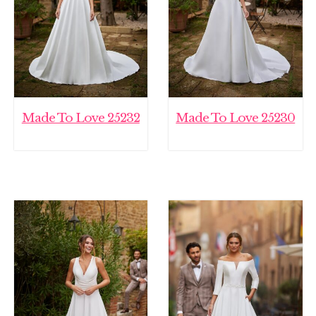
Made To Love 25232
Made To Love 25230