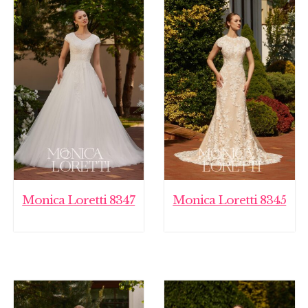
Monica Loretti 8347
Monica Loretti 8345