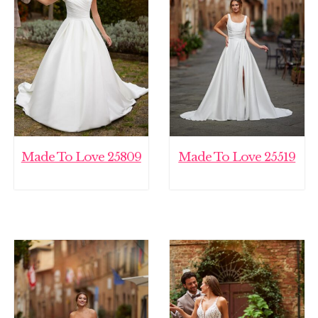
Made To Love 25809
Made To Love 25519