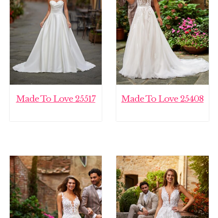
Made To Love 25517
Made To Love 25408