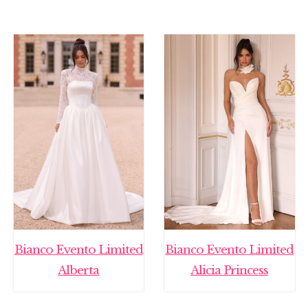
Bianco Evento Limited
Bianco Evento Limited
Alberta
Alicia Princess