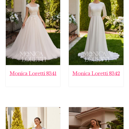
Monica Loretti 8341
Monica Loretti 8342