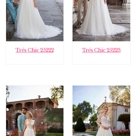
Trés Chic 25222
Trés Chic 25223