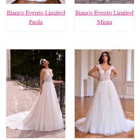
Bianco Evento Limited
Bianco Evento Limited
Paola
Minia