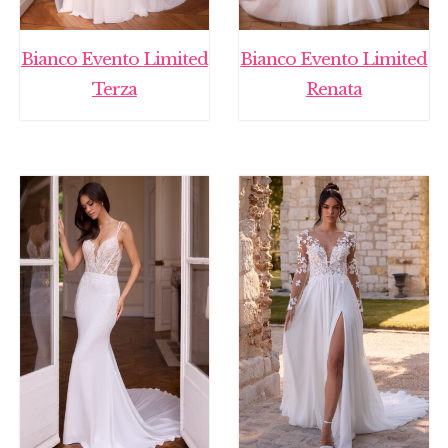
Bianco Evento Limited
Bianco Evento Limited
Terza
Renata