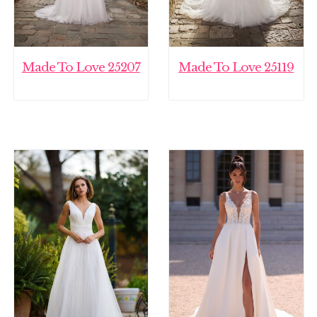
Made To Love 25207
Made To Love 25119