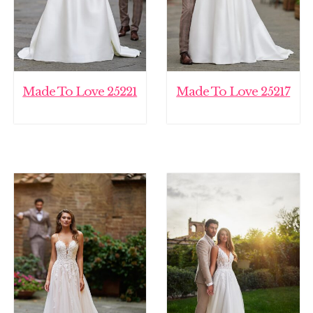
Made To Love 25221
Made To Love 25217