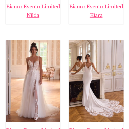
Bianco Evento Limited
Bianco Evento Limited
Nilda
Kiara