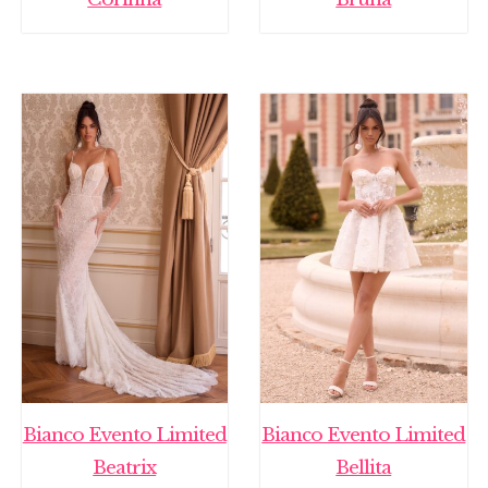
Bianco Evento Limited
Bianco Evento Limited
Beatrix
Bellita