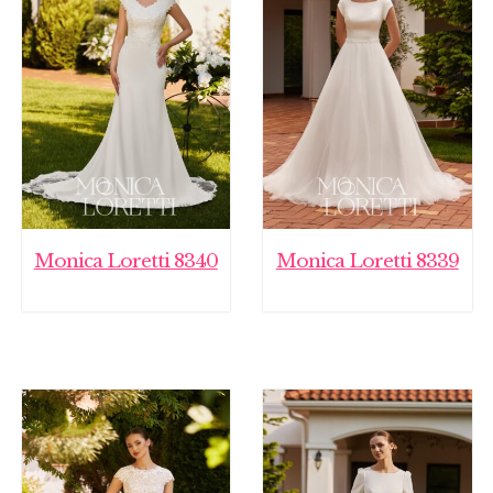
Monica Loretti 8340
Monica Loretti 8339