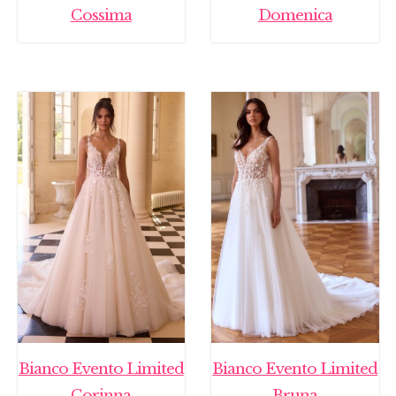
Cossima
Domenica
Bianco Evento Limited
Bianco Evento Limited
Corinna
Bruna