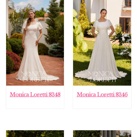
Monica Loretti 8348
Monica Loretti 8346