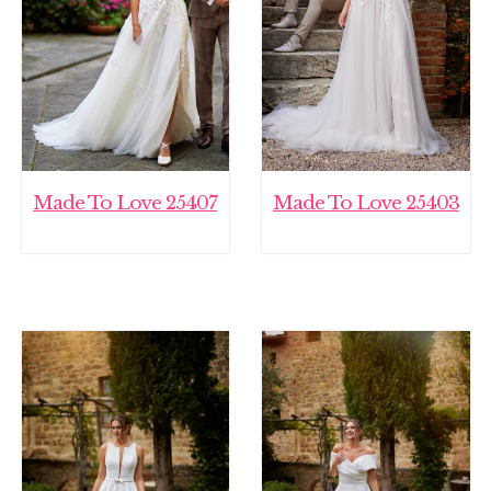
Made To Love 25407
Made To Love 25403