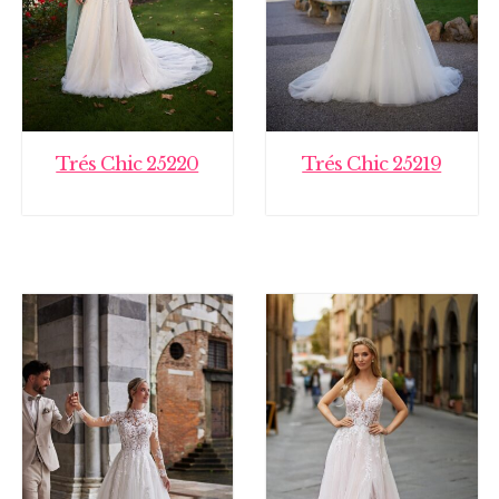
Trés Chic 25220
Trés Chic 25219