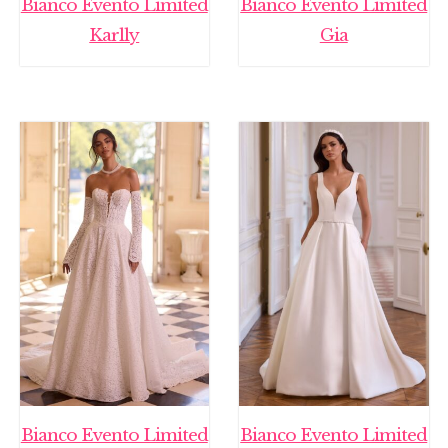
Bianco Evento Limited
Bianco Evento Limited
Karlly
Gia
Bianco Evento Limited
Bianco Evento Limited