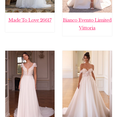
Made To Love 26617
Bianco Evento Limited
Vittoria