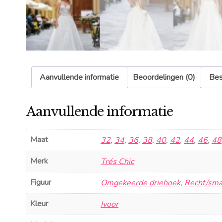
Aanvullende informatie
Beoordelingen (0)
Bes
Aanvullende informatie
Maat
32
,
34
,
36
,
38
,
40
,
42
,
44
,
46
,
48
Merk
Trés Chic
Figuur
Omgekeerde driehoek
,
Recht/sma
Kleur
Ivoor