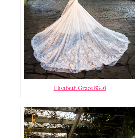
Elisabeth Grace 8346