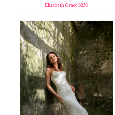
Elisabeth Grace 8250