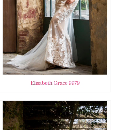
Elisabeth Grace 9979