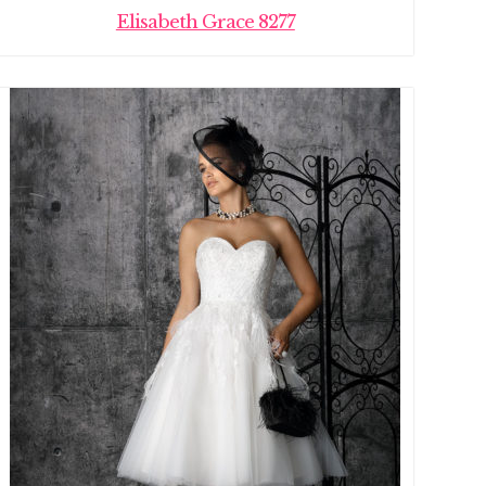
Elisabeth Grace 8277