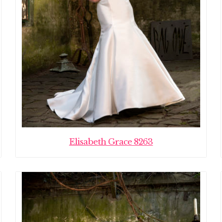
Elisabeth Grace 8263