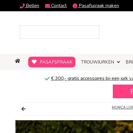
Bellen
Contact
Pasafspraak maken
PASAFSPRAAK
TROUWJURKEN
BR
€ 300,-
gratis
accessoires bij een jurk v.
MONICA LOR