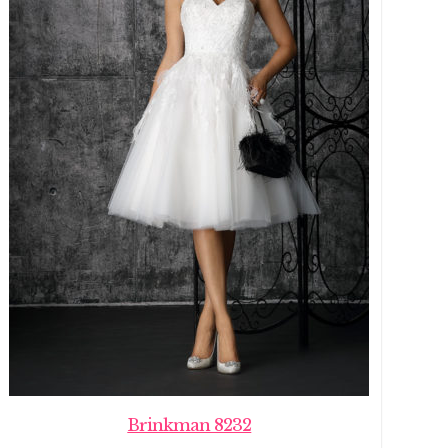
Brinkman 8232