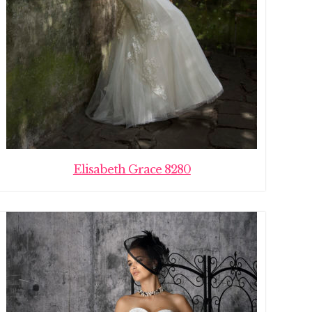
Elisabeth Grace 8280