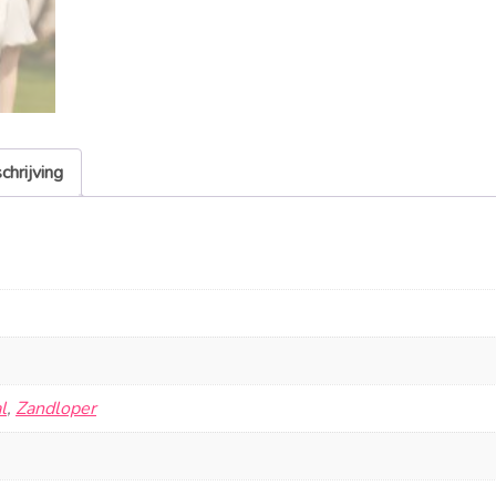
chrijving
l
,
Zandloper