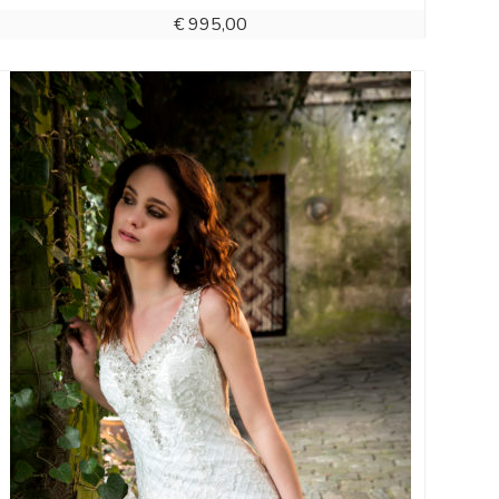
€
995,00