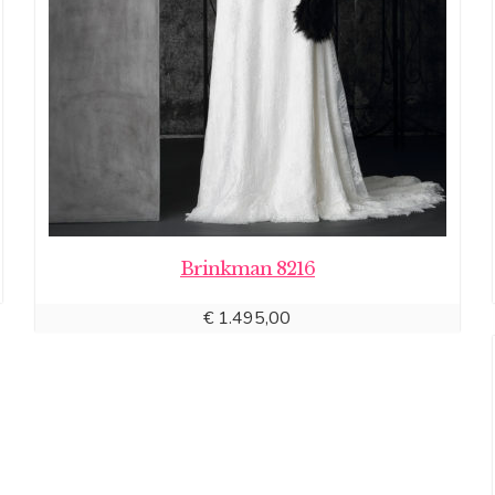
Brinkman 8216
€
1.495,00