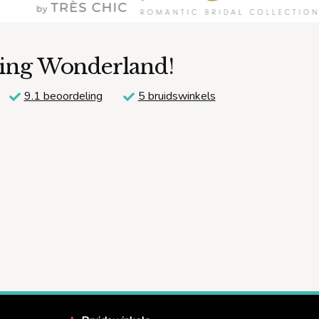
ding Wonderland!
9.1 beoordeling
5 bruidswinkels