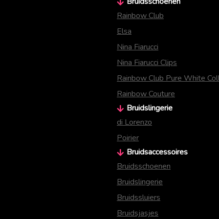
Bruidsschoenen
Rainbow Club
Elsa
Nina Fiarucci
Nina Fiarucci Clips
Rainbow Club Pure White Coll
Rainbow Couture
Bruidslingerie
di Lorenzo
Poirier
Bruidsaccessoires
Bruidsschoenen
Bruidslingerie
Bruidssluiers
Bruidsjasjes