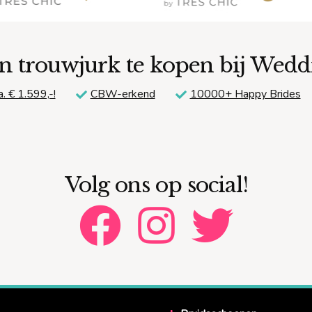
n trouwjurk te kopen bij Wed
a. € 1.599,-!
CBW-erkend
10000+ Happy Brides
Volg ons op social!