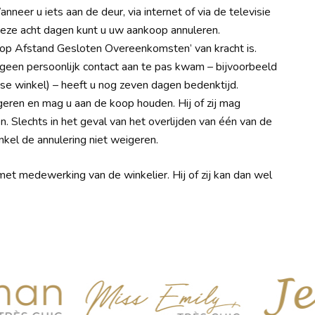
neer u iets aan de deur, via internet of via de televisie
 deze acht dagen kunt u uw aankoop annuleren.
op Afstand Gesloten Overeenkomsten’ van kracht is.
een persoonlijk contact aan te pas kwam – bijvoorbeeld
ndse winkel) – heeft u nog zeven dagen bedenktijd.
ren en mag u aan de koop houden. Hij of zij mag
. Slechts in het geval van het overlijden van één van de
el de annulering niet weigeren.
met medewerking van de winkelier. Hij of zij kan dan wel