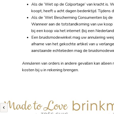
Als de ‘Wet op de Colportage’ van kracht is. Wan
koopt, heeft u acht dagen bedenktijd. Tijdens
Als de ‘Wet Bescherming Consumenten bij de 
Wanneer aan de totstandkoming van uw koop g
bij een koop via het internet (bij een Nederla
Een bruidsmodewinkel mag uw annulering weige
afname van het gekochte artikel van u verlangen
aanstaande echtelieden mag de bruidsmodewink
Annuleren van orders in andere gevallen kan alleen 
kosten bij u in rekening brengen.