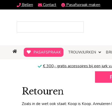
Bellen
Contact
Pasafspraak maken
PASAFSPRAAK
TROUWJURKEN
BR
€ 300,-
gratis
accessoires bij een jurk v.
Retouren
Zoals in de wet ook staat: Koop is Koop. Annuleren 