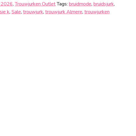
5-2026
,
Trouwjurken Outlet
Tags:
bruidmode
,
bruidsjurk
,
sie k
,
Sale
,
trouwjurk
,
trouwjurk Almere
,
trouwjurken