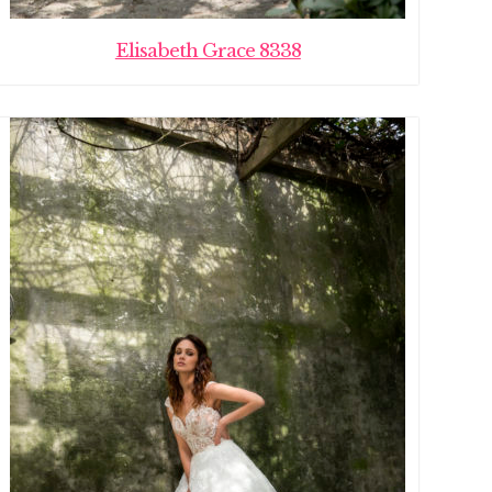
Elisabeth Grace 8338