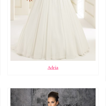
Adria