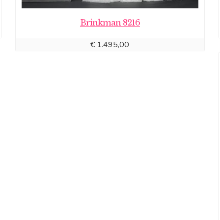
Brinkman 8216
€
1.495,00