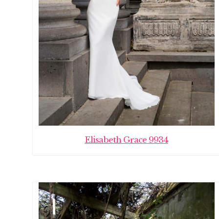
Elisabeth Grace 9934