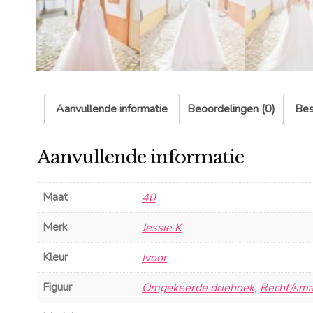
Aanvullende informatie
Beoordelingen (0)
Bes
Aanvullende informatie
Maat
40
Merk
Jessie K
Kleur
Ivoor
Figuur
Omgekeerde driehoek
,
Recht/sma