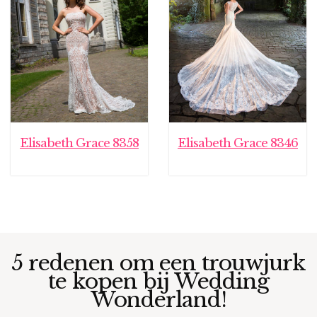
Elisabeth Grace 8358
Elisabeth Grace 8346
5 redenen om een trouwjurk
te kopen bij Wedding
Wonderland!