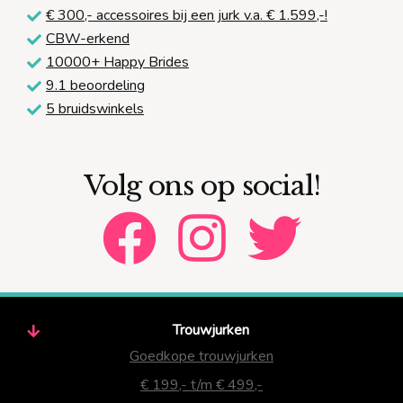
€ 300,-
accessoires bij een jurk v.a. € 1.599,-!
CBW-erkend
10000+ Happy Brides
9.1 beoordeling
5 bruidswinkels
Volg ons op social!
Trouwjurken
Goedkope trouwjurken
€ 199,- t/m € 499,-