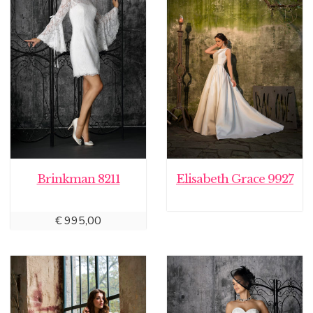
Brinkman 8211
Elisabeth Grace 9927
€
995,00