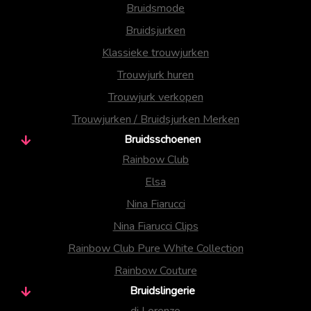
Bruidsmode
Bruidsjurken
Klassieke trouwjurken
Trouwjurk huren
Trouwjurk verkopen
Trouwjurken / Bruidsjurken Merken
Bruidsschoenen
Rainbow Club
Elsa
Nina Fiarucci
Nina Fiarucci Clips
Rainbow Club Pure White Collection
Rainbow Couture
Bruidslingerie
di Lorenzo