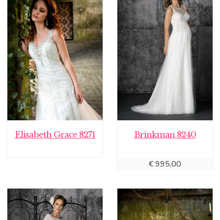
Elisabeth Grace 8271
Brinkman 8240
€
995,00