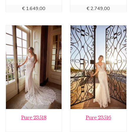
€
1.649,00
€
2.749,00
Pure 23518
Pure 23516