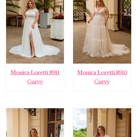
Monica Loretti 8911
Monica Loretti 8910
Curvy
Curvy