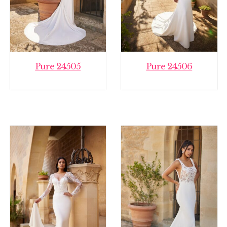
Pure 24505
Pure 24506