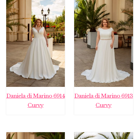
Daniela di Marino 6914
Daniela di Marino 6913
Curvy
Curvy