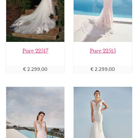
Pure 22517
Pure 22515
€
2.299,00
€
2.299,00