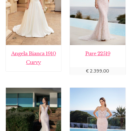
Angela Bianca 1910
Pure 22519
Curvy
€
2.399,00