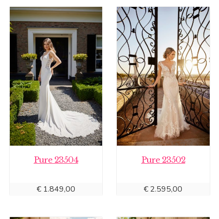
Pure 23504
Pure 23502
€
1.849,00
€
2.595,00