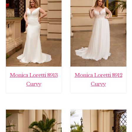
Monica Loretti 8913
Monica Loretti 8912
Curvy
Curvy