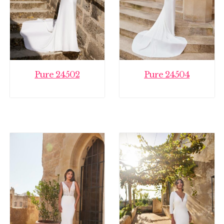
Pure 24502
Pure 24504