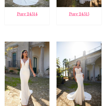
Pure 24514
Pure 24515