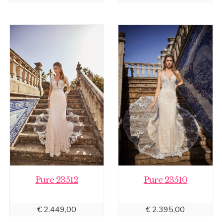
Pure 23512
Pure 23510
€
2.449,00
€
2.395,00