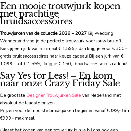
Een mooie trouwjurk kopen
met prachtige
bruidsaccessoires
Trouwjurken van de collectie 2026 – 2027
Bij Wedding
Wonderland vind je de perfecte trouwjurk voor jouw bruiloft.
Kies jij een jurk van minimaal € 1.599,- dan krijg je voor € 300,-
gratis bruidsaccessoires naar keuze cadeau! Bij een jurk van €
1.099,- tot € 1.599,- krijg je € 150,- bruidsaccessoires cadeau!
Say Yes for Less! – En kom
naar onze Crazy Friday Sale
De grootste
Designer Trouwjurken Sale
van Nederland met
absoluut de laagste prijzen!
Prijzen voor de mooiste bruidsjurken beginnen vanaf €399,- t/m
€999,- maximaal.
(Naast het kopen van een trouwjurk kun je bij ons ook een