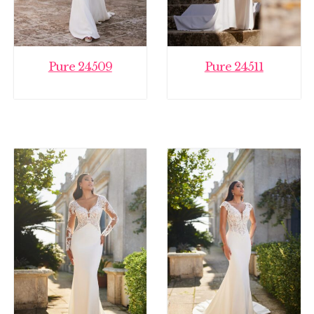
Pure 24509
Pure 24511