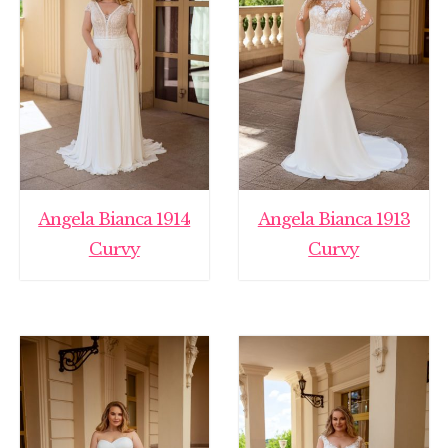
Angela Bianca 1914
Angela Bianca 1913
Curvy
Curvy