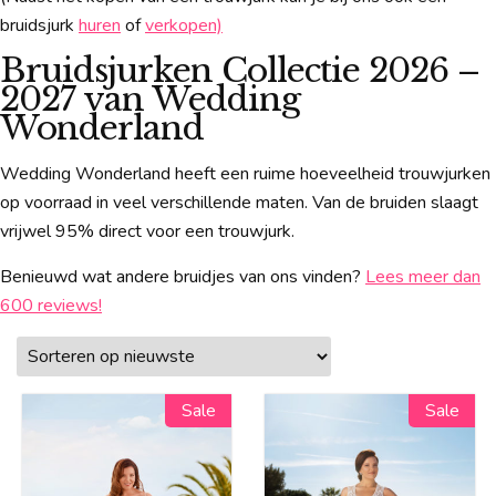
bruidsjurk
huren
of
verkopen)
Bruidsjurken Collectie 2026 –
2027 van Wedding
Wonderland
Wedding Wonderland heeft een ruime hoeveelheid trouwjurken
op voorraad in veel verschillende maten. Van de bruiden slaagt
vrijwel 95% direct voor een trouwjurk.
Benieuwd wat andere bruidjes van ons vinden?
Lees meer dan
600 reviews!
Sale
Sale