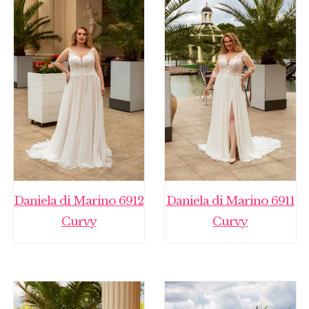
Daniela di Marino 6912
Daniela di Marino 6911
Curvy
Curvy