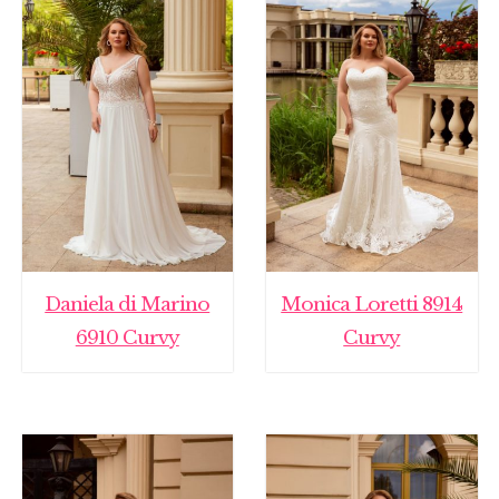
Daniela di Marino
Monica Loretti 8914
6910 Curvy
Curvy