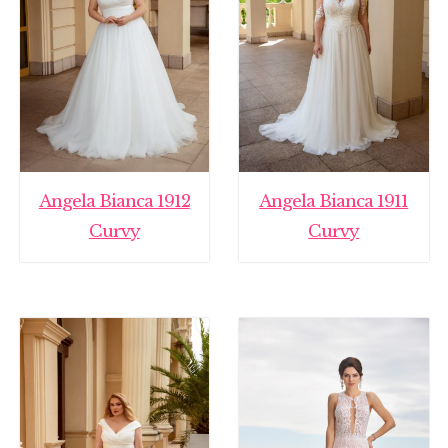
Angela Bianca 1912
Angela Bianca 1911
Curvy
Curvy