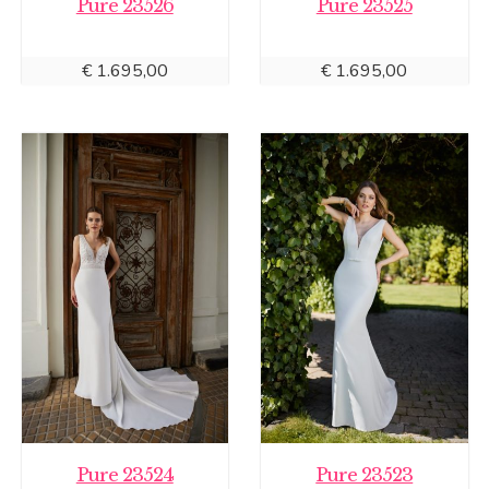
Pure 23526
Pure 23525
€
1.695,00
€
1.695,00
Pure 23524
Pure 23523