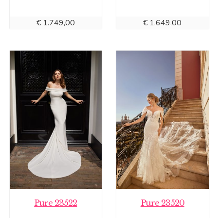
€
1.749,00
€
1.649,00
Pure 23522
Pure 23520