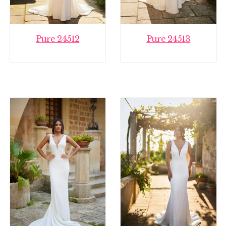
Pure 24512
Pure 24513