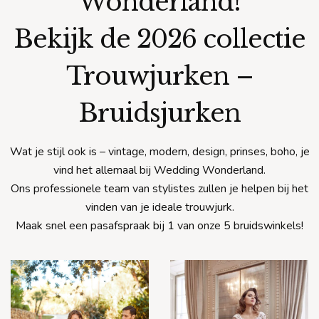
Wonderland!
Bekijk de 2026 collectie
Trouwjurken –
Bruidsjurken
Wat je stijl ook is – vintage, modern, design, prinses, boho, je
vind het allemaal bij Wedding Wonderland.
Ons professionele team van stylistes zullen je helpen bij het
vinden van je ideale trouwjurk.
Maak snel een pasafspraak bij 1 van onze 5 bruidswinkels!