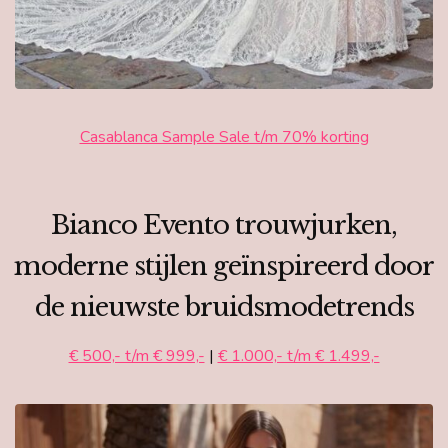
Casablanca Sample Sale t/m 70% korting
Bianco Evento trouwjurken,
moderne stijlen geïnspireerd door
de nieuwste bruidsmodetrends
€ 500,- t/m € 999,-
|
€ 1.000,- t/m € 1.499,-