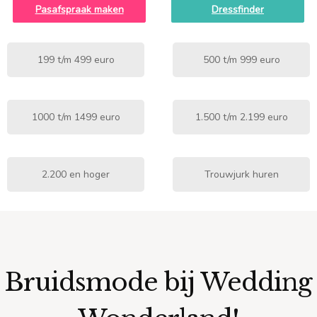
Pasafspraak maken
Dressfinder
199 t/m 499 euro
500 t/m 999 euro
1000 t/m 1499 euro
1.500 t/m 2.199 euro
2.200 en hoger
Trouwjurk huren
Bruidsmode bij Wedding