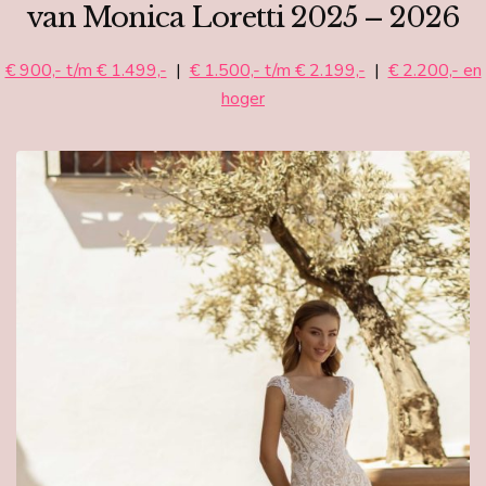
van Monica Loretti 2025 – 2026
€ 900,- t/m € 1.499,-
|
€ 1.500,- t/m € 2.199,-
|
€ 2.200,- en
hoger