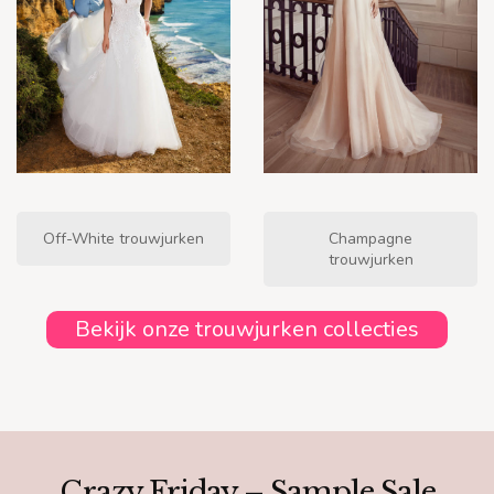
Off-White trouwjurken
Champagne
trouwjurken
Bekijk onze trouwjurken collecties
Crazy Friday – Sample Sale