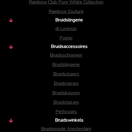
Rainbow Club Pure White Collection
Rainbow Couture
Bruidslingerie
di Lorenzo
Poirier
Bruidsaccessoires
Bruidsschoenen
Bruidslingerie
Bruidssluiers
Bruidsjasjes
Bruidskousen
Bruidstasjes
Petticoats
Bruidswinkels
Bruidsmode Amsterdam