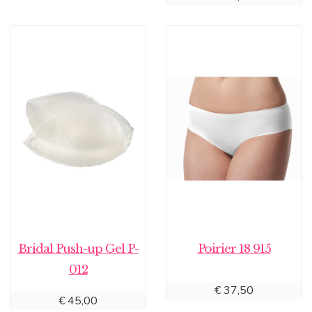
Bridal Push-up Gel P-
Poirier 18 915
012
€
37,50
€
45,00