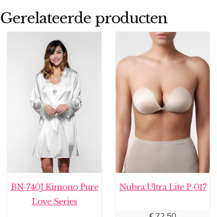
Gerelateerde producten
BN-740J Kimono Pure
Nubra Ultra Lite P-017
Love Series
€
72,50