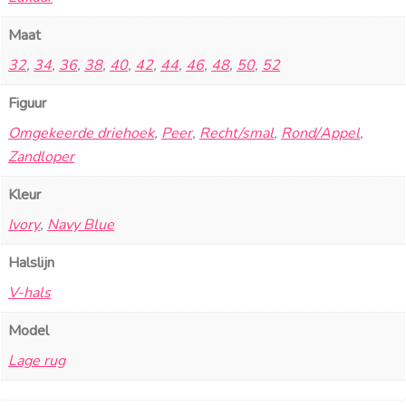
Maat
32
,
34
,
36
,
38
,
40
,
42
,
44
,
46
,
48
,
50
,
52
Figuur
Omgekeerde driehoek
,
Peer
,
Recht/smal
,
Rond/Appel
,
Zandloper
Kleur
Ivory
,
Navy Blue
Halslijn
V-hals
Model
Lage rug