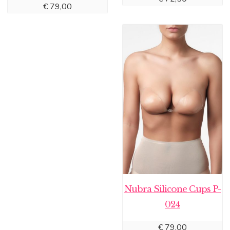
€
79,00
Nubra Silicone Cups P-
024
€
79,00