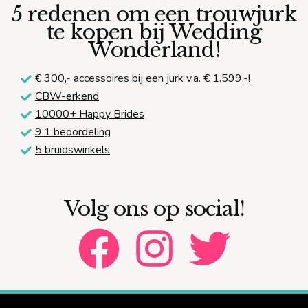
5 redenen om een trouwjurk
te kopen bij Wedding
Wonderland!
€ 300,-
accessoires bij een jurk v.a. € 1.599,-!
CBW-erkend
10000+ Happy Brides
9.1 beoordeling
5 bruidswinkels
Volg ons op social!