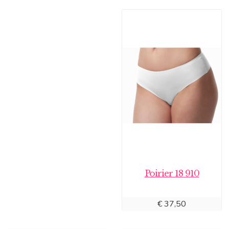
Poirier 18 910
€
37,50