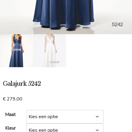
Galajurk 5242
€
279,00
Maat
Kleur