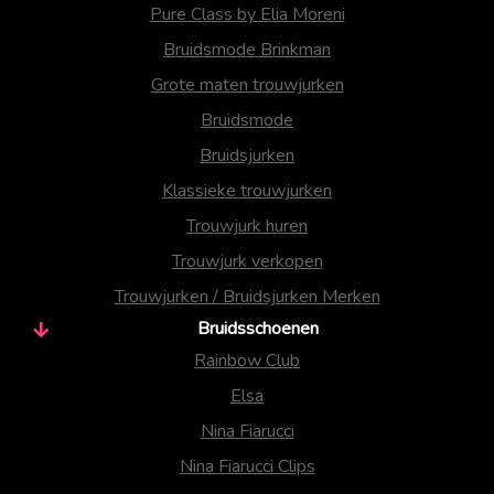
Pure Class by Elia Moreni
Bruidsmode Brinkman
Grote maten trouwjurken
Bruidsmode
Bruidsjurken
Klassieke trouwjurken
Trouwjurk huren
Trouwjurk verkopen
Trouwjurken / Bruidsjurken Merken
Bruidsschoenen
Rainbow Club
Elsa
Nina Fiarucci
Nina Fiarucci Clips