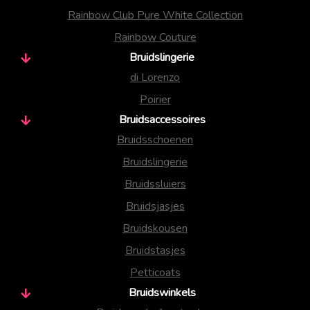
Rainbow Club Pure White Collection
Rainbow Couture
Bruidslingerie
di Lorenzo
Poirier
Bruidsaccessoires
Bruidsschoenen
Bruidslingerie
Bruidssluiers
Bruidsjasjes
Bruidskousen
Bruidstasjes
Petticoats
Bruidswinkels