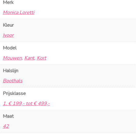
Merk
Monica Loretti
Kleur
Ivoor
Model
Mouwen
,
Kant
,
Kort
Halslijn
Boothals
Prijsklasse
1. € 199,- tot € 499,-
Maat
42