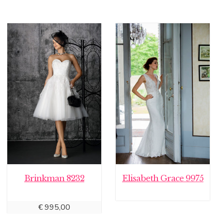
Brinkman 8232
Elisabeth Grace 9975
€
995,00