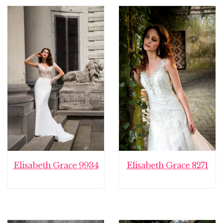
Elisabeth Grace 9934
Elisabeth Grace 8271