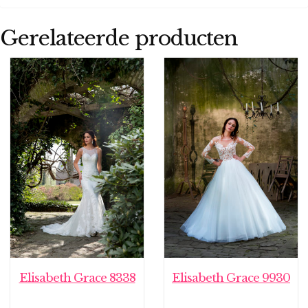
Gerelateerde producten
Elisabeth Grace 8338
Elisabeth Grace 9930