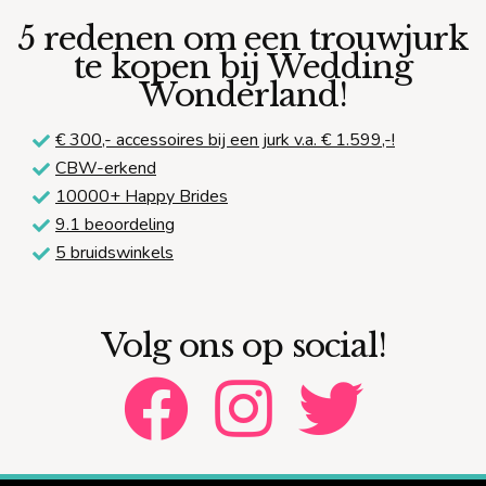
5 redenen om een trouwjurk
te kopen bij Wedding
Wonderland!
€ 300,-
accessoires bij een jurk v.a. € 1.599,-!
CBW-erkend
10000+ Happy Brides
9.1 beoordeling
5 bruidswinkels
Volg ons op social!