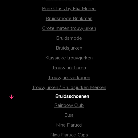
Pure Class by Elia Moreni
Bruidsmode Brinkman
Grote maten trouwjurken
Bruidsmode
Bruidsjurken
Klassieke trouwjurken
Trouwjurk huren
Trouwjurk verkopen
Trouwjurken / Bruidsjurken Merken
Bruidsschoenen
Rainbow Club
Elsa
Nina Fiarucci
Nina Fiarucci Clips