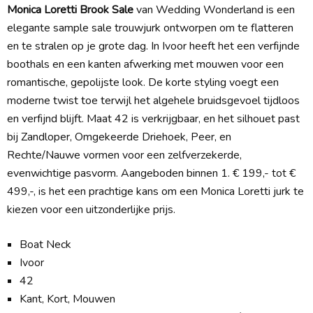
Monica Loretti Brook Sale
van Wedding Wonderland is een
elegante sample sale trouwjurk ontworpen om te flatteren
en te stralen op je grote dag. In Ivoor heeft het een verfijnde
boothals en een kanten afwerking met mouwen voor een
romantische, gepolijste look. De korte styling voegt een
moderne twist toe terwijl het algehele bruidsgevoel tijdloos
en verfijnd blijft. Maat 42 is verkrijgbaar, en het silhouet past
bij Zandloper, Omgekeerde Driehoek, Peer, en
Rechte/Nauwe vormen voor een zelfverzekerde,
evenwichtige pasvorm. Aangeboden binnen 1. € 199,- tot €
499,-, is het een prachtige kans om een Monica Loretti jurk te
kiezen voor een uitzonderlijke prijs.
Boat Neck
Ivoor
42
Kant, Kort, Mouwen