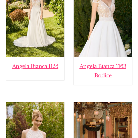
Angela Bianca 1155
Angela Bianca 1163
Bodice