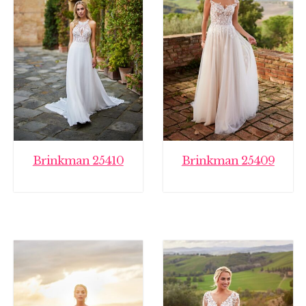
Brinkman 25410
Brinkman 25409