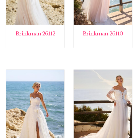
Brinkman 26112
Brinkman 26110