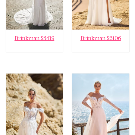
Brinkman 25419
Brinkman 26106