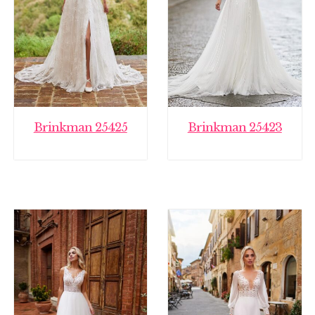
Brinkman 25425
Brinkman 25423