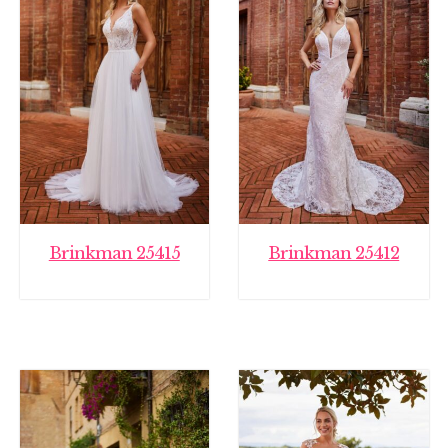
Brinkman 25415
Brinkman 25412