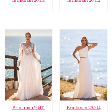
Brinkman 26416
Brinkman 26412
Brinkman 26411
Brinkman 26504