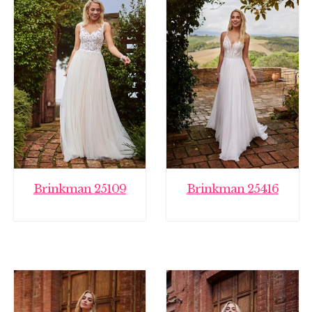
Brinkman 25109
Brinkman 25416