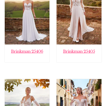
Brinkman 25406
Brinkman 25405