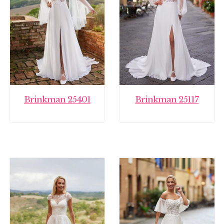
Brinkman 25401
Brinkman 25117