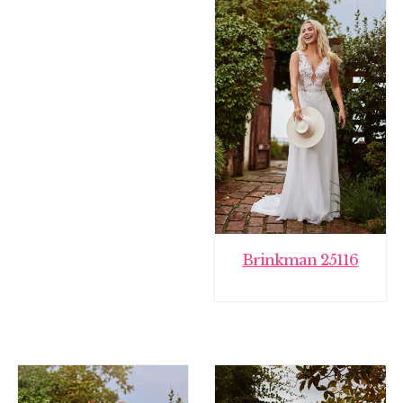
€ 2.195,00.
€ 799,00.
Brinkman 25116