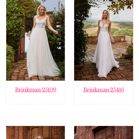
Brinkman 25109
Brinkman 25416