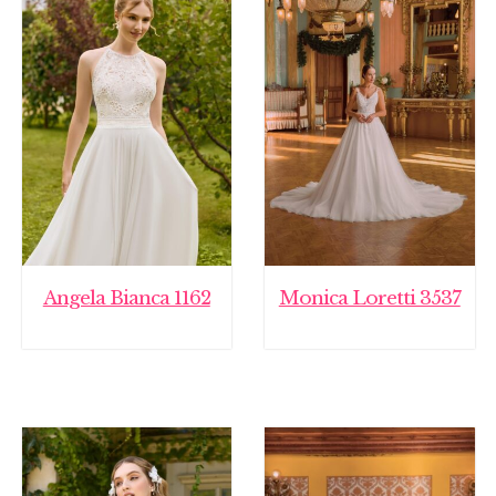
Angela Bianca 1162
Monica Loretti 3537