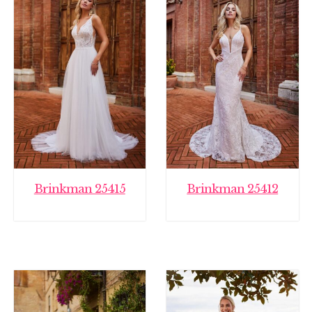
Brinkman 25415
Brinkman 25412