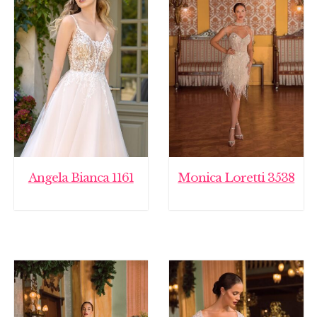
Angela Bianca 1161
Monica Loretti 3538