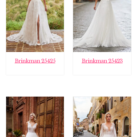
Brinkman 25425
Brinkman 25423