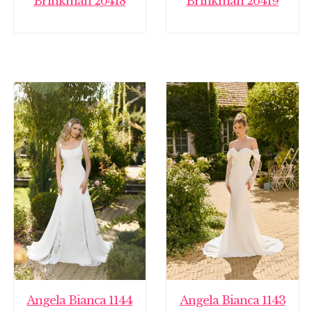
Brinkman 26418
Brinkman 26419
Angela Bianca 1144
Angela Bianca 1143