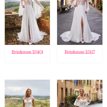
Brinkman 25401
Brinkman 25117