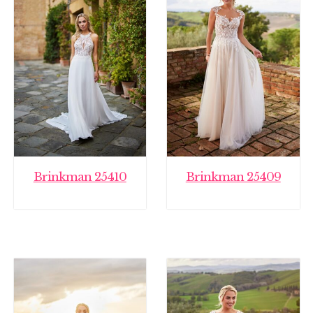
Brinkman 25410
Brinkman 25409