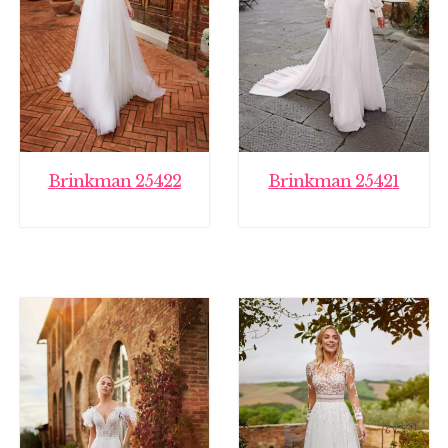
Brinkman 25422
Brinkman 25421