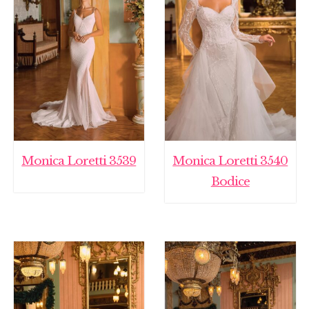
Monica Loretti 3539
Monica Loretti 3540
Bodice