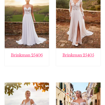
Brinkman 25406
Brinkman 25405