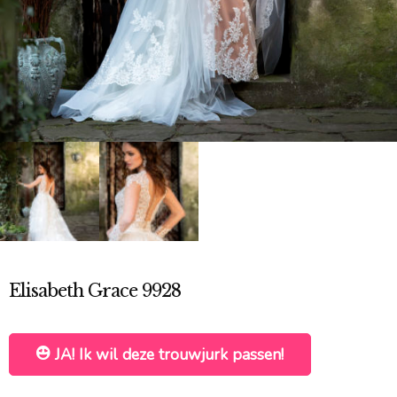
Elisabeth Grace 9928
JA! Ik wil deze trouwjurk passen!