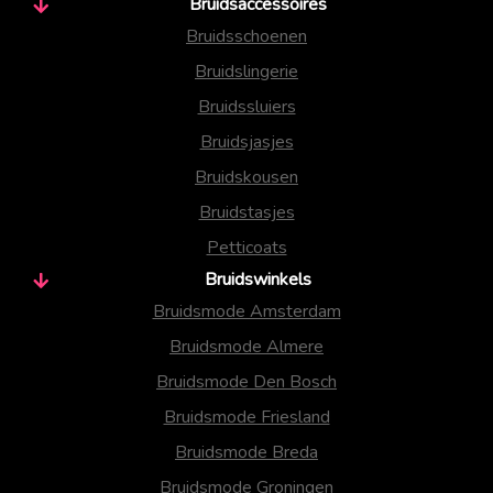
Bruidsaccessoires
Bruidsschoenen
Bruidslingerie
Bruidssluiers
Bruidsjasjes
Bruidskousen
Bruidstasjes
Petticoats
Bruidswinkels
Bruidsmode Amsterdam
Bruidsmode Almere
Bruidsmode Den Bosch
Bruidsmode Friesland
Bruidsmode Breda
Bruidsmode Groningen