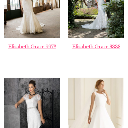
Elisabeth Grace 9973
Elisabeth Grace 8338