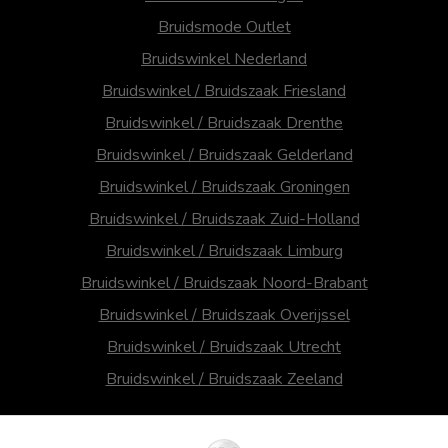
Bruidsmode Outlet
Bruidswinkel Nederland
Bruidswinkel / Bruidszaak Friesland
Bruidswinkel / Bruidszaak Drenthe
Bruidswinkel / Bruidszaak Gelderland
Bruidswinkel / Bruidszaak Groningen
Bruidswinkel / Bruidszaak Zuid-Holland
Bruidswinkel / Bruidszaak Limburg
Bruidswinkel / Bruidszaak Noord-Brabant
Bruidswinkel / Bruidszaak Overijssel
Bruidswinkel / Bruidszaak Utrecht
Bruidswinkel / Bruidszaak Zeeland