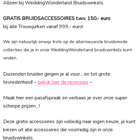
Alleen bij WeddingWonderland Bruidswinkels
GRATIS BRUIDSACCESSOIRES t.w.v. 150,- euro
bij alle Trouwjurken vanaf 999,- euro!
We zijn natuurlijk onwijs trots op de allernieuwste bruidsmode
collecties die je in onze WeddingWonderland bruidswinkels kunt
vinden.
Duizenden bruiden gingen je al voor.., en tot grote
tevredenheid! –
bekijk hier de recensies
–
Maak hier een pasafspraak en verbaas je over onze super
scherpe prijzen…!
Deze gratis accessoires zijn volledig naar eigen keuze, je kunt
kiezen uit alle accessoires die voorradig zijn in onze
bruidswinkels.