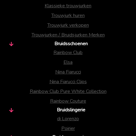
Klassieke trouwjurken
Trouwjurk huren
Trouwjurk verkopen
Trouwjurken / Bruidsjurken Merken
Bruidsschoenen
Rainbow Club
Elsa
Nina Fiarucci
Nina Fiarucci Clips
Rainbow Club Pure White Collection
Rainbow Couture
Bruidslingerie
di Lorenzo
Poirier