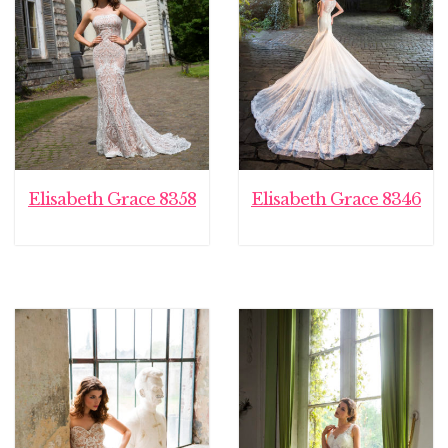
Elisabeth Grace 8358
Elisabeth Grace 8346