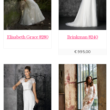
Elisabeth Grace 8280
Brinkman 8240
€
995,00