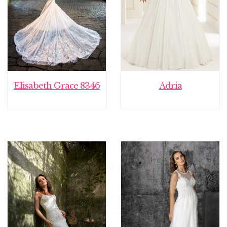
Elisabeth Grace 8346
Adria