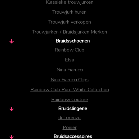
Klassieke trouwjurken
Trouwjurk huren
Trouwjurk verkopen
Trouwjurken / Bruidsjurken Merken
Bruidsschoenen
Rainbow Club
Elsa
Nina Fiarucci
Nina Fiarucci Clips
Rainbow Club Pure White Collection
Rainbow Couture
Bruidslingerie
di Lorenzo
Poirier
Bruidsaccessoires