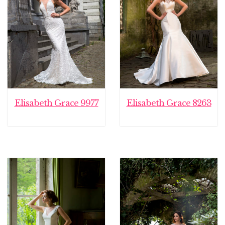
Elisabeth Grace 9977
Elisabeth Grace 8263