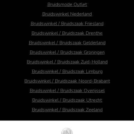
Bruidsmode Outlet
Bruidswinkel Nederland
Bruidswinkel / Bruidszaak Friesland
Bruidswinkel / Bruidszaak Drenthe
Bruidswinkel / Bruidszaak Gelderland
Bruidswinkel / Bruidszaak Groningen
Bruidswinkel / Bruidszaak Zuid-Holland
Bruidswinkel / Bruidszaak Limburg
Bruidswinkel / Bruidszaak Noord-Brabant
Bruidswinkel / Bruidszaak Overijssel
Bruidswinkel / Bruidszaak Utrecht
Bruidswinkel / Bruidszaak Zeeland