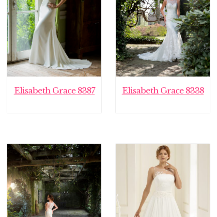
Elisabeth Grace 8387
Elisabeth Grace 8338