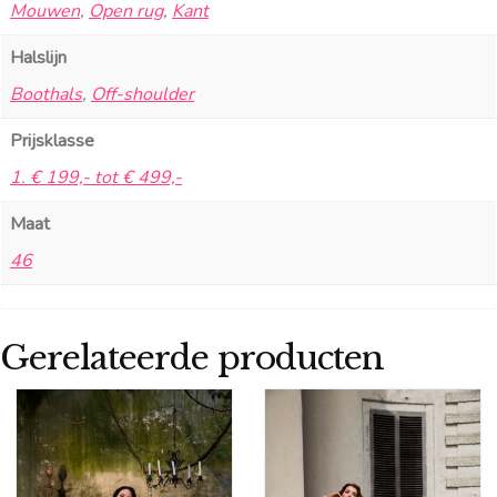
Mouwen
,
Open rug
,
Kant
Halslijn
Boothals
,
Off-shoulder
Prijsklasse
1. € 199,- tot € 499,-
Maat
46
Gerelateerde producten