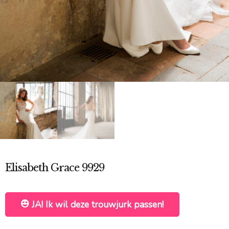
Elisabeth Grace 9929
JA! Ik wil deze trouwjurk passen!