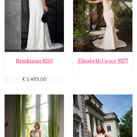
Brinkman 8216
Elisabeth Grace 8277
€
1.495,00