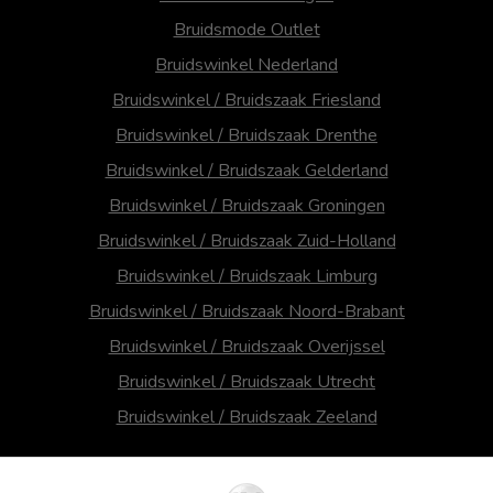
Bruidsmode Outlet
Bruidswinkel Nederland
Bruidswinkel / Bruidszaak Friesland
Bruidswinkel / Bruidszaak Drenthe
Bruidswinkel / Bruidszaak Gelderland
Bruidswinkel / Bruidszaak Groningen
Bruidswinkel / Bruidszaak Zuid-Holland
Bruidswinkel / Bruidszaak Limburg
Bruidswinkel / Bruidszaak Noord-Brabant
Bruidswinkel / Bruidszaak Overijssel
Bruidswinkel / Bruidszaak Utrecht
Bruidswinkel / Bruidszaak Zeeland