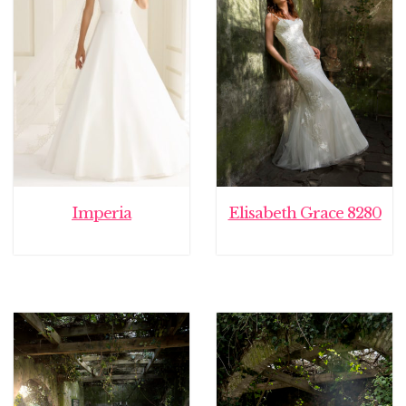
Imperia
Elisabeth Grace 8280