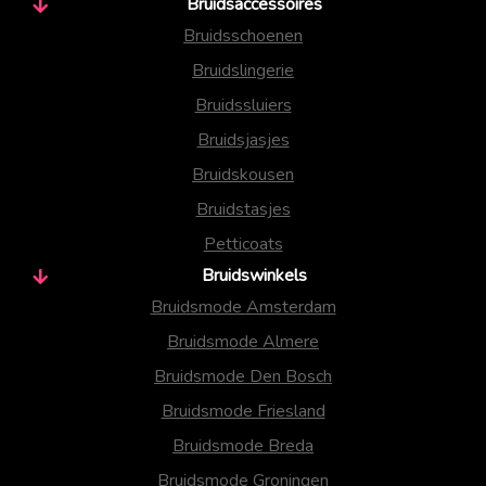
Bruidsaccessoires
Bruidsschoenen
Bruidslingerie
Bruidssluiers
Bruidsjasjes
Bruidskousen
Bruidstasjes
Petticoats
Bruidswinkels
Bruidsmode Amsterdam
Bruidsmode Almere
Bruidsmode Den Bosch
Bruidsmode Friesland
Bruidsmode Breda
Bruidsmode Groningen