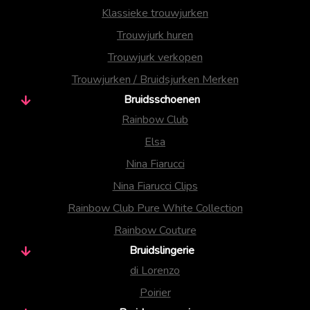
Klassieke trouwjurken
Trouwjurk huren
Trouwjurk verkopen
Trouwjurken / Bruidsjurken Merken
Bruidsschoenen
Rainbow Club
Elsa
Nina Fiarucci
Nina Fiarucci Clips
Rainbow Club Pure White Collection
Rainbow Couture
Bruidslingerie
di Lorenzo
Poirier