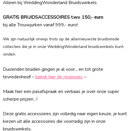
Alleen bij WeddingWonderland Bruidswinkels
GRATIS BRUIDSACCESSOIRES t.w.v. 150,- euro
bij alle Trouwjurken vanaf 999,- euro!
We zijn natuurlijk onwijs trots op de allernieuwste bruidsmode
collecties die je in onze WeddingWonderland bruidswinkels kunt
vinden.
Duizenden bruiden gingen je al voor.., en tot grote
tevredenheid! –
bekijk hier de recensies
–
Maak hier een pasafspraak en verbaas je over onze super
scherpe prijzen…!
Deze gratis accessoires zijn volledig naar eigen keuze, je kunt
kiezen uit alle accessoires die voorradig zijn in onze
bruidswinkels.