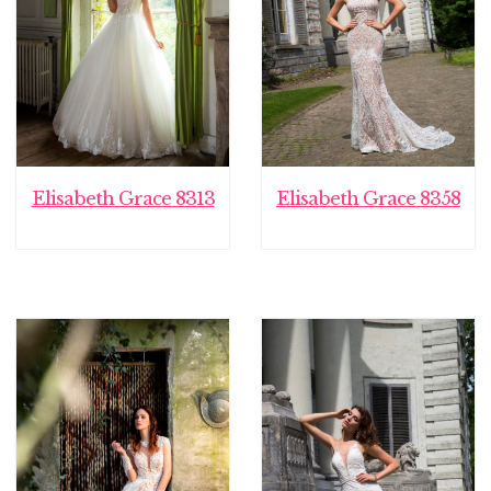
Elisabeth Grace 8313
Elisabeth Grace 8358