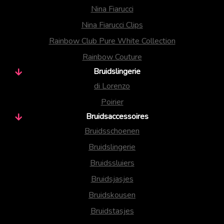
Nina Fiarucci
Nina Fiarucci Clips
Rainbow Club Pure White Collection
Rainbow Couture
Bruidslingerie
di Lorenzo
Poirier
Bruidsaccessoires
Bruidsschoenen
Bruidslingerie
Bruidssluiers
Bruidsjasjes
Bruidskousen
Bruidstasjes