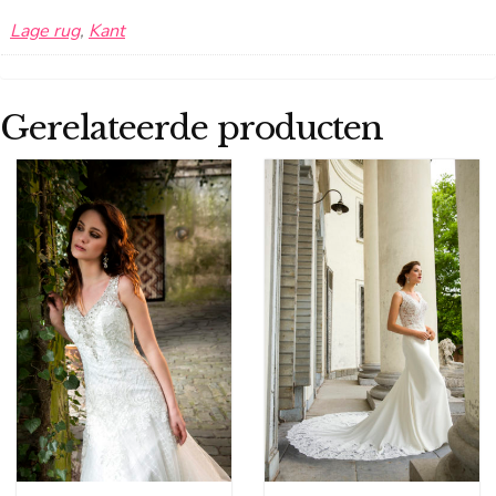
Lage rug
,
Kant
Gerelateerde producten