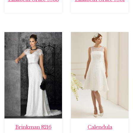
Brinkman 8216
Calendula