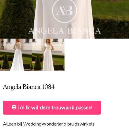
Angela Bianca 1084
JA! Ik wil deze trouwjurk passen!
Alleen bij WeddingWonderland bruidswinkels