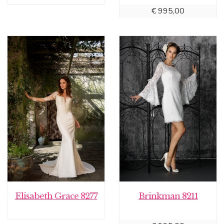
€
995,00
Elisabeth Grace 8277
Brinkman 8211