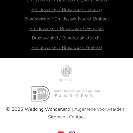
Bruidswinkel / Bruidszaak Limburg
Bruidswinkel / Bruidszaak Noord-Brabant
Bruidswinkel / Bruidszaak Overijssel
Bruidswinkel / Bruidszaak Utrecht
Bruidswinkel / Bruidszaak Zeeland
© 2026 Wedding Wonderland |
Algemene voorwaarden
|
Sitemap
|
Contact