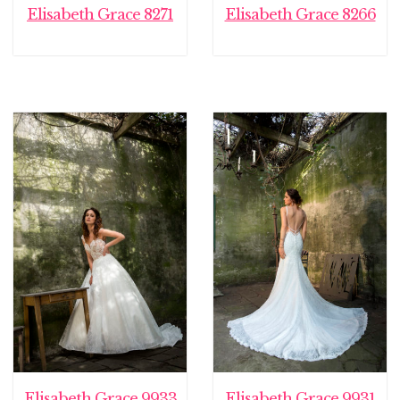
Elisabeth Grace 8271
Elisabeth Grace 8266
Elisabeth Grace 9933
Elisabeth Grace 9931