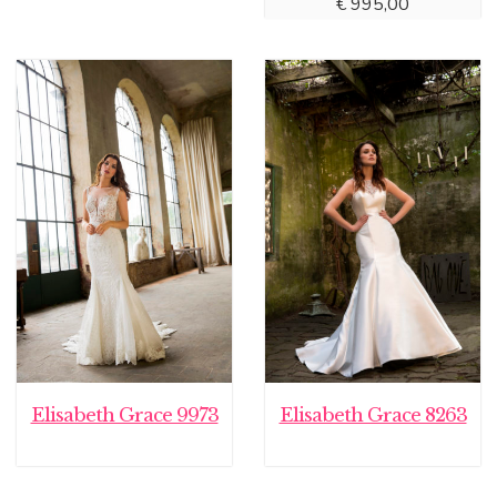
€
995,00
Elisabeth Grace 9973
Elisabeth Grace 8263