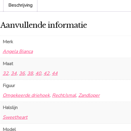
Beschrijving
Aanvullende informatie
Merk
Angela Bianca
Maat
32
,
34
,
36
,
38
,
40
,
42
,
44
Figuur
Omgekeerde driehoek
,
Recht/smal
,
Zandloper
Halslijn
Sweetheart
Model