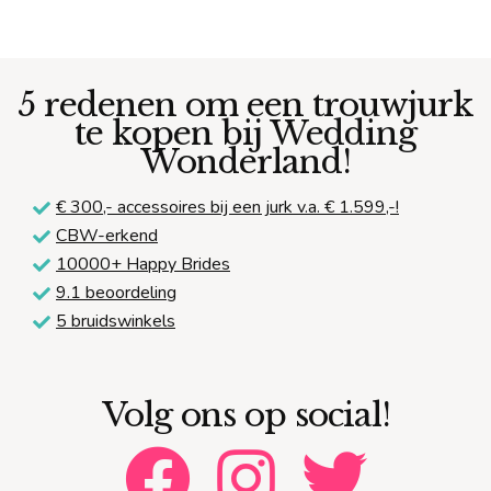
5 redenen om een trouwjurk
te kopen bij Wedding
Wonderland!
€ 300,-
accessoires bij een jurk v.a. € 1.599,-!
CBW-erkend
10000+ Happy Brides
9.1 beoordeling
5 bruidswinkels
Volg ons op social!