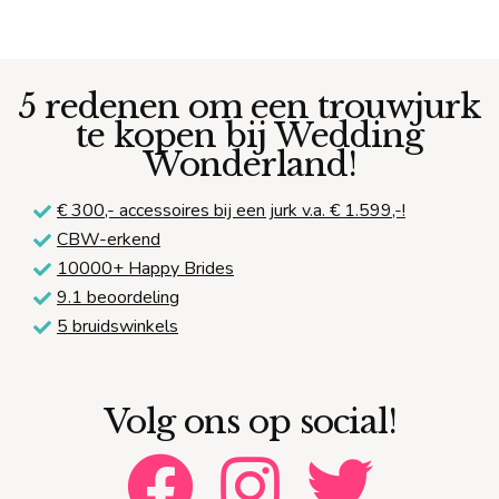
5 redenen om een trouwjurk
te kopen bij Wedding
Wonderland!
€ 300,-
accessoires bij een jurk v.a. € 1.599,-!
CBW-erkend
10000+ Happy Brides
9.1 beoordeling
5 bruidswinkels
Volg ons op social!