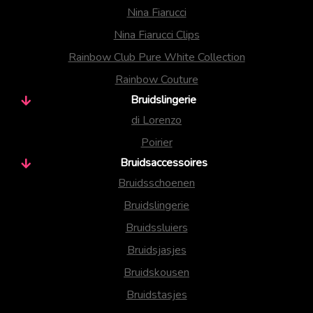
Nina Fiarucci
Nina Fiarucci Clips
Rainbow Club Pure White Collection
Rainbow Couture
Bruidslingerie
di Lorenzo
Poirier
Bruidsaccessoires
Bruidsschoenen
Bruidslingerie
Bruidssluiers
Bruidsjasjes
Bruidskousen
Bruidstasjes