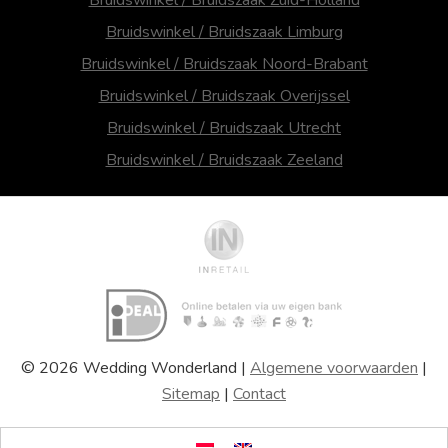
Bruidswinkel / Bruidszaak Limburg
Bruidswinkel / Bruidszaak Noord-Brabant
Bruidswinkel / Bruidszaak Overijssel
Bruidswinkel / Bruidszaak Utrecht
Bruidswinkel / Bruidszaak Zeeland
© 2026 Wedding Wonderland |
Algemene voorwaarden
|
Sitemap
|
Contact