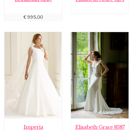
€
995,00
Imperia
Elisabeth Grace 8387