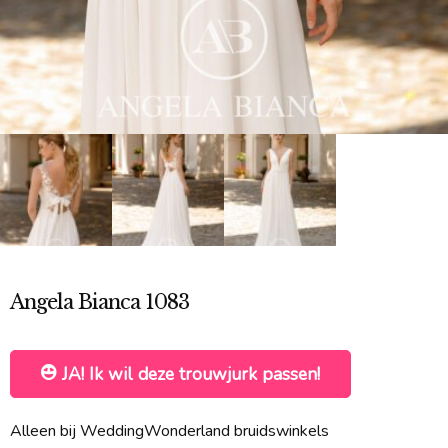
Angela Bianca 1083
JA! Ik wil deze trouwjurk passen!
Alleen bij WeddingWonderland bruidswinkels