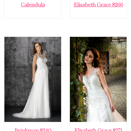
Calendula
Elisabeth Grace 8266
Brinkman 8240
Elisabeth Grace 8271