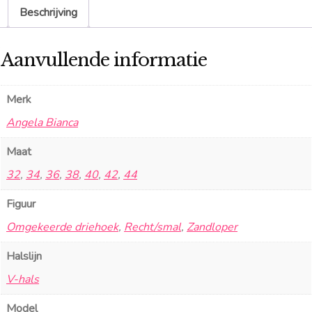
Beschrijving
Aanvullende informatie
Merk
Angela Bianca
Maat
32
,
34
,
36
,
38
,
40
,
42
,
44
Figuur
Omgekeerde driehoek
,
Recht/smal
,
Zandloper
Halslijn
V-hals
Model