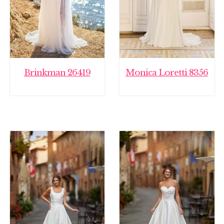
Brinkman 26419
Monica Loretti 8356