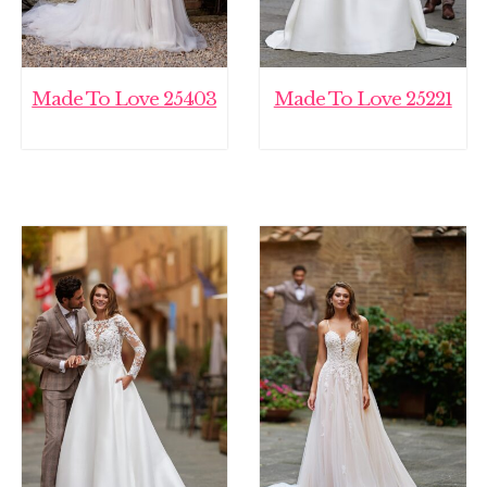
Made To Love 25403
Made To Love 25221