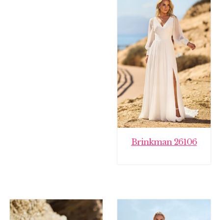
€ 2.195,00.
€ 799,00.
Brinkman 26106