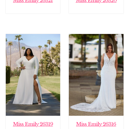
Miss Emily 26321
Miss Emily 26320
Miss Emily 26319
Miss Emily 26316