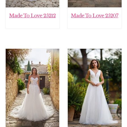
Made To Love 25212
Made To Love 25207