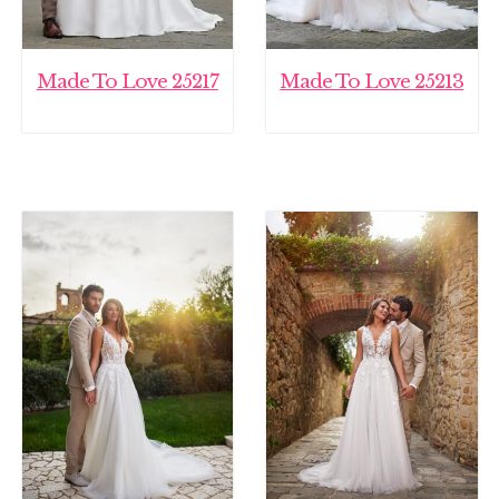
Made To Love 25217
Made To Love 25213