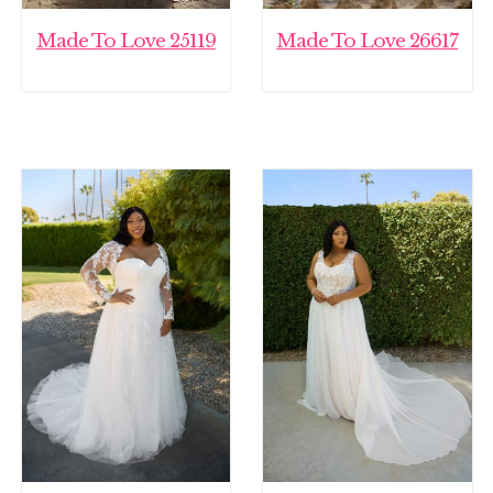
Made To Love 25119
Made To Love 26617