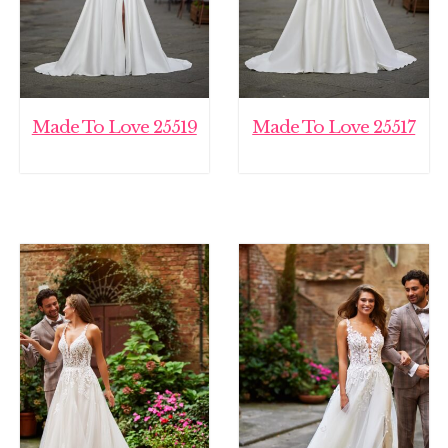
Made To Love 25519
Made To Love 25517