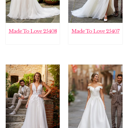
Made To Love 25408
Made To Love 25407