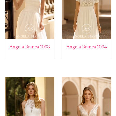
Angela Bianca 1093
Angela Bianca 1094