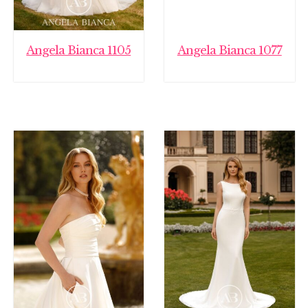
Angela Bianca 1105
Angela Bianca 1077