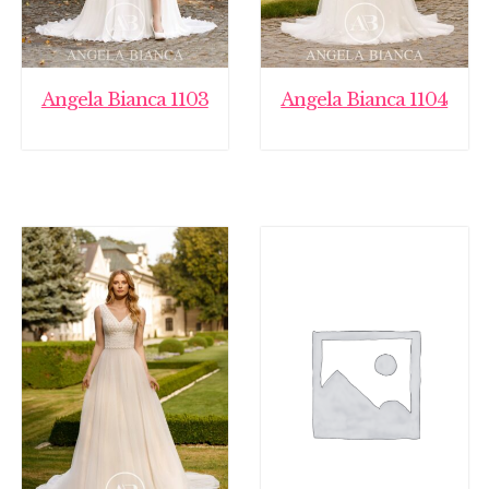
Angela Bianca 1103
Angela Bianca 1104