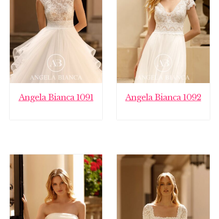
Angela Bianca 1091
Angela Bianca 1092