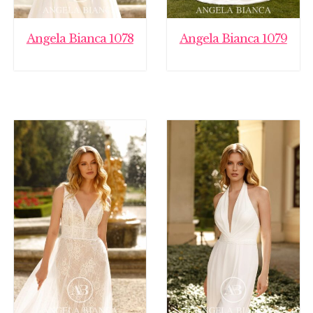
Angela Bianca 1078
Angela Bianca 1079