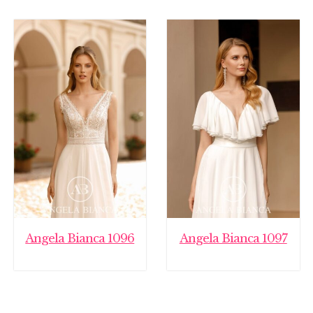
Angela Bianca 1096
Angela Bianca 1097