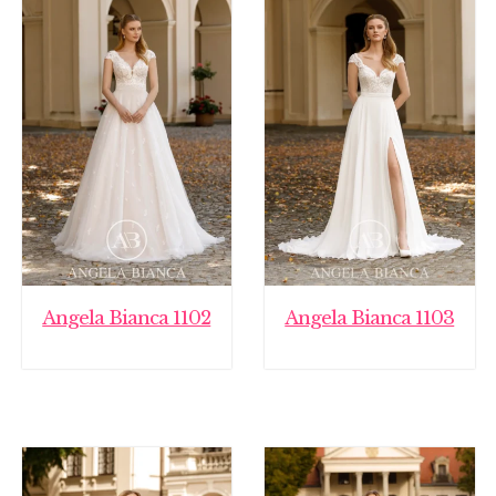
Angela Bianca 1102
Angela Bianca 1103