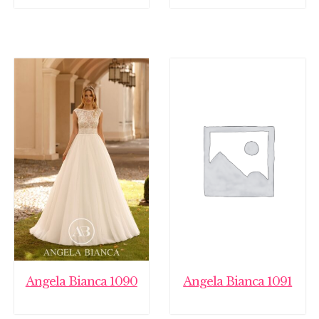
Angela Bianca 1090
Angela Bianca 1091