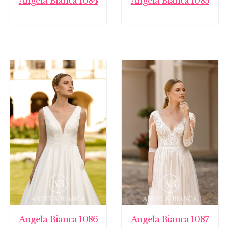
Angela Bianca 1084
Angela Bianca 1085
Angela Bianca 1086
Angela Bianca 1087