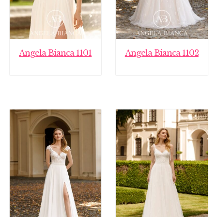
Angela Bianca 1101
Angela Bianca 1102