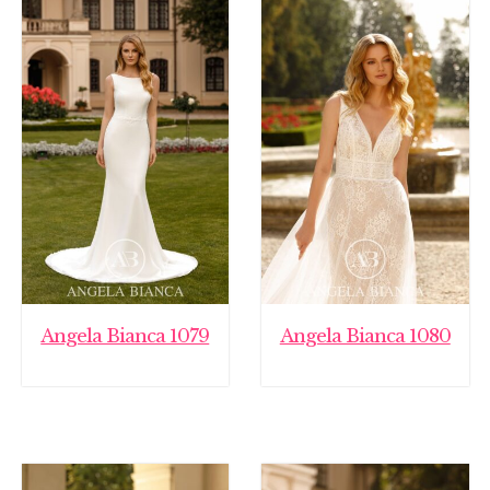
Angela Bianca 1079
Angela Bianca 1080