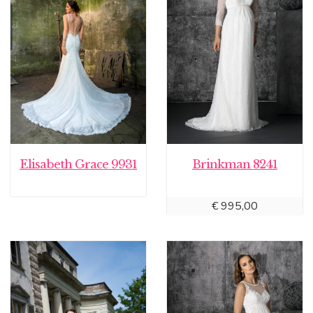
Elisabeth Grace 9931
Brinkman 8241
€
995,00