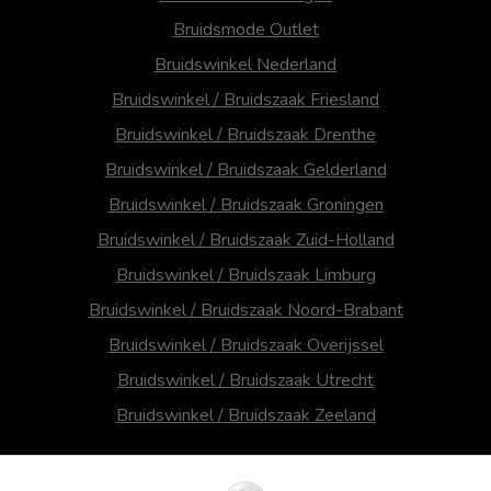
Bruidsmode Outlet
Bruidswinkel Nederland
Bruidswinkel / Bruidszaak Friesland
Bruidswinkel / Bruidszaak Drenthe
Bruidswinkel / Bruidszaak Gelderland
Bruidswinkel / Bruidszaak Groningen
Bruidswinkel / Bruidszaak Zuid-Holland
Bruidswinkel / Bruidszaak Limburg
Bruidswinkel / Bruidszaak Noord-Brabant
Bruidswinkel / Bruidszaak Overijssel
Bruidswinkel / Bruidszaak Utrecht
Bruidswinkel / Bruidszaak Zeeland