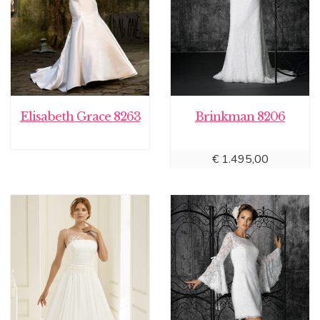
Elisabeth Grace 8263
Brinkman 8206
€
1.495,00