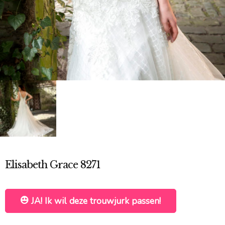
Elisabeth Grace 8271
JA! Ik wil deze trouwjurk passen!