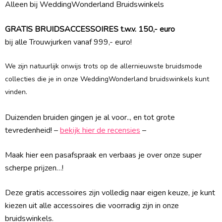
Alleen bij WeddingWonderland Bruidswinkels
GRATIS BRUIDSACCESSOIRES t.w.v. 150,- euro
bij alle Trouwjurken vanaf 999,- euro!
We zijn natuurlijk onwijs trots op de allernieuwste bruidsmode
collecties die je in onze WeddingWonderland bruidswinkels kunt
vinden.
Duizenden bruiden gingen je al voor.., en tot grote
tevredenheid! –
bekijk hier de recensies
–
Maak hier een pasafspraak en verbaas je over onze super
scherpe prijzen…!
Deze gratis accessoires zijn volledig naar eigen keuze, je kunt
kiezen uit alle accessoires die voorradig zijn in onze
bruidswinkels.