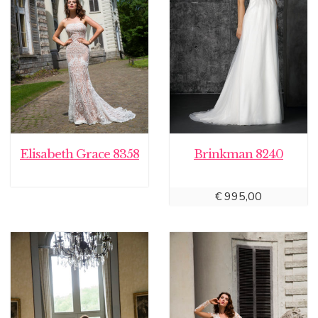
Elisabeth Grace 8358
Brinkman 8240
€
995,00