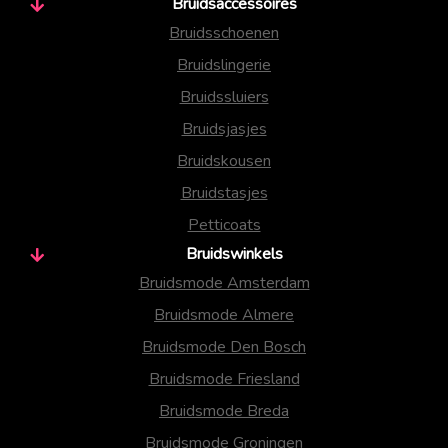
Bruidsaccessoires
Bruidsschoenen
Bruidslingerie
Bruidssluiers
Bruidsjasjes
Bruidskousen
Bruidstasjes
Petticoats
Bruidswinkels
Bruidsmode Amsterdam
Bruidsmode Almere
Bruidsmode Den Bosch
Bruidsmode Friesland
Bruidsmode Breda
Bruidsmode Groningen