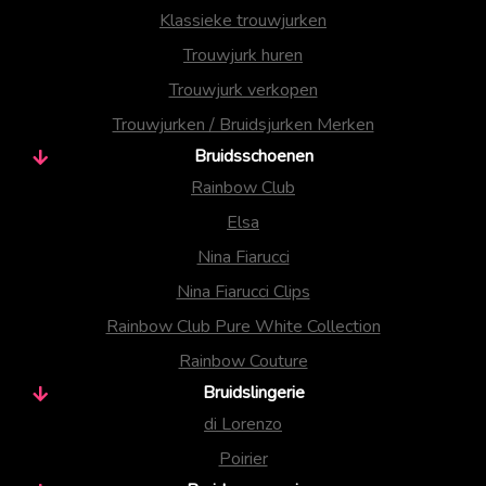
Klassieke trouwjurken
Trouwjurk huren
Trouwjurk verkopen
Trouwjurken / Bruidsjurken Merken
Bruidsschoenen
Rainbow Club
Elsa
Nina Fiarucci
Nina Fiarucci Clips
Rainbow Club Pure White Collection
Rainbow Couture
Bruidslingerie
di Lorenzo
Poirier