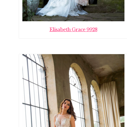
Elisabeth Grace 9928