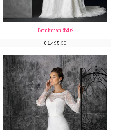
Brinkman 8216
€
1.495,00