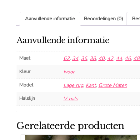
Aanvullende informatie
Beoordelingen (0)
Bes
Aanvullende informatie
Maat
62
,
34
,
36
,
38
,
40
,
42
,
44
,
46
,
48
Kleur
Ivoor
Model
Lage rug
,
Kant
,
Grote Maten
Halslijn
V-hals
Gerelateerde producten