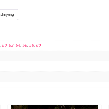
chrijving
,
50
,
52
,
54
,
56
,
58
,
60