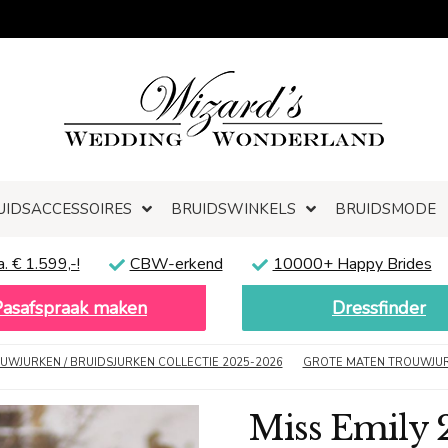
UIDSACCESSOIRES
BRUIDSWINKELS
BRUIDSMODE
a. € 1.599,-!
CBW-erkend
10000+ Happy Brides
Pasafspraak maken
Dressfinder
UWJURKEN / BRUIDSJURKEN COLLECTIE 2025-2026
GROTE MATEN TROUWJU
Miss Emily 