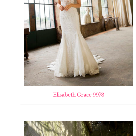
Elisabeth Grace 9973