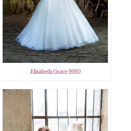
Elisabeth Grace 9930