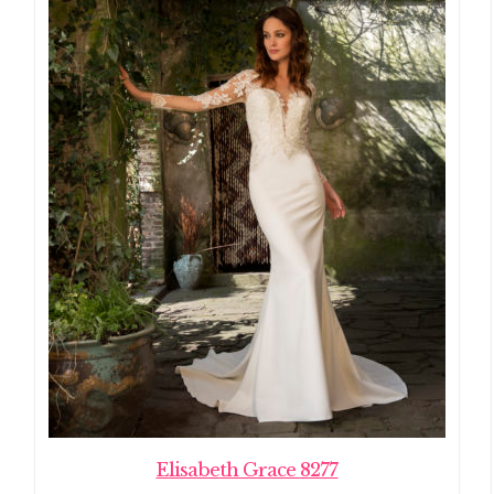
Elisabeth Grace 8277