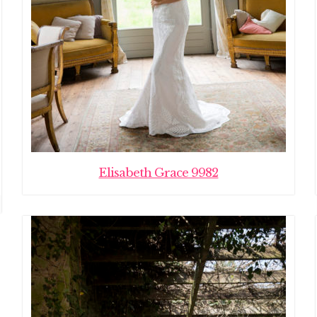
Elisabeth Grace 9982