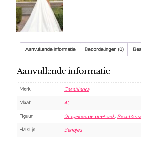
Aanvullende informatie
Beoordelingen (0)
Bes
Aanvullende informatie
Merk
Casablanca
Maat
40
Figuur
Omgekeerde driehoek
,
Recht/sma
Halslijn
Bandjes