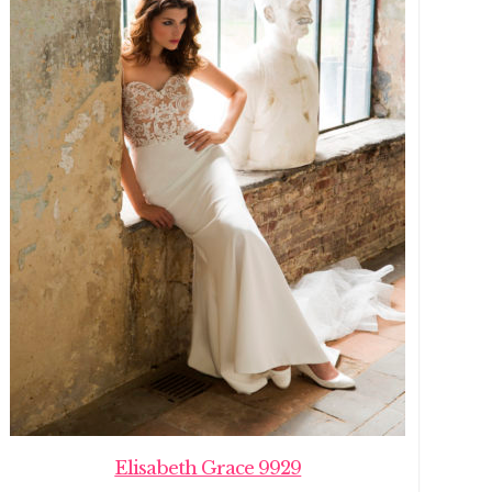
Elisabeth Grace 9929