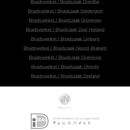
Bruidswinkel / Bruidszaak Drenthe
Bruidswinkel / Bruidszaak Gelderland
Bruidswinkel / Bruidszaak Groningen
Bruidswinkel / Bruidszaak Zuid-Holland
Bruidswinkel / Bruidszaak Limburg
Bruidswinkel / Bruidszaak Noord-Brabant
Bruidswinkel / Bruidszaak Overijssel
Bruidswinkel / Bruidszaak Utrecht
Bruidswinkel / Bruidszaak Zeeland