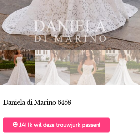
Daniela di Marino 6458
JA! Ik wil deze trouwjurk passen!