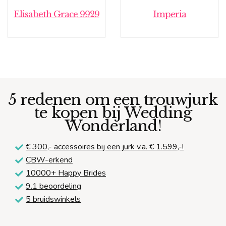
Elisabeth Grace 9929
Imperia
5 redenen om een trouwjurk
te kopen bij Wedding
Wonderland!
€ 300,-
accessoires bij een jurk v.a. € 1.599,-!
CBW-erkend
10000+ Happy Brides
9.1 beoordeling
5 bruidswinkels