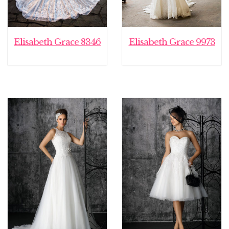
Elisabeth Grace 8346
Elisabeth Grace 9973