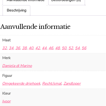
Aanvullende informatie
Beoordelingen (0)
Beschrijving
Aanvullende informatie
Maat
32
,
34
,
36
,
38
,
40
,
42
,
44
,
46
,
48
,
50
,
52
,
54
,
56
Merk
Daniela di Marino
Figuur
Omgekeerde driehoek
,
Recht/smal
,
Zandloper
Kleur
Ivoor