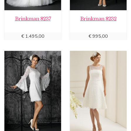
Brinkman 8237
Brinkman 8232
€
1.495,00
€
995,00