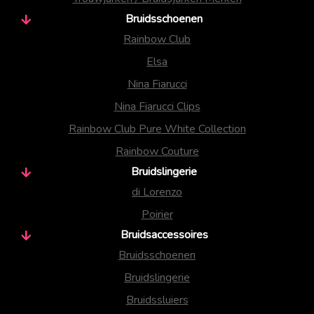
Bruidsschoenen
Rainbow Club
Elsa
Nina Fiarucci
Nina Fiarucci Clips
Rainbow Club Pure White Collection
Rainbow Couture
Bruidslingerie
di Lorenzo
Poirier
Bruidsaccessoires
Bruidsschoenen
Bruidslingerie
Bruidssluiers