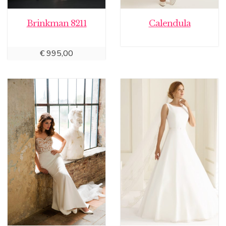
Brinkman 8211
Calendula
€
995,00