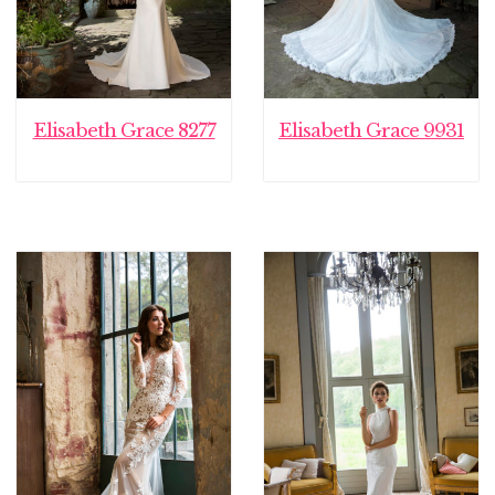
Elisabeth Grace 8277
Elisabeth Grace 9931