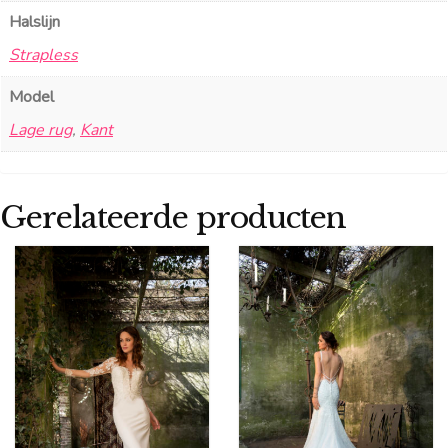
Halslijn
Strapless
Model
Lage rug
,
Kant
Gerelateerde producten