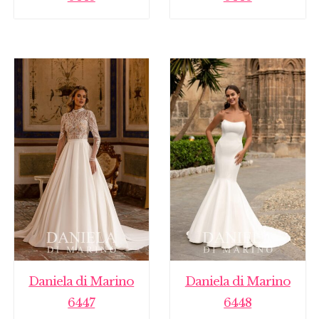
Daniela di Marino
Daniela di Marino
6447
6448