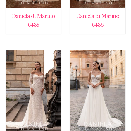
Daniela di Marino
Daniela di Marino
6435
6436