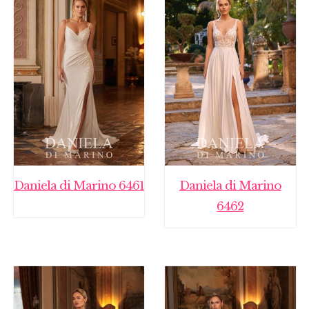
Daniela di Marino 6461
Daniela di Marino
6462