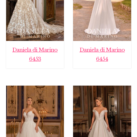
Daniela di Marino
Daniela di Marino
6453
6454