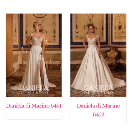
Daniela di Marino 6451
Daniela di Marino
6452