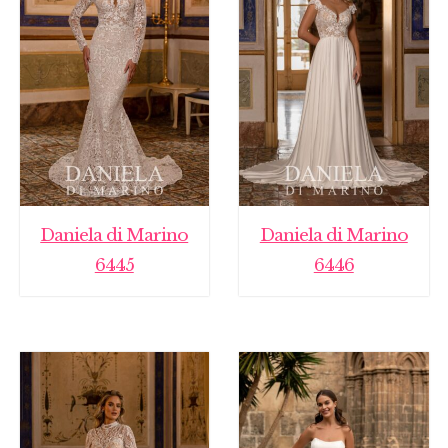
Daniela di Marino
Daniela di Marino
6445
6446