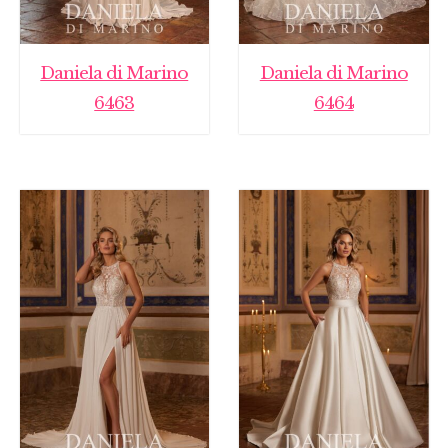
Daniela di Marino
Daniela di Marino
6463
6464