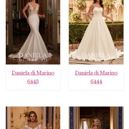
Daniela di Marino
Daniela di Marino
6443
6444