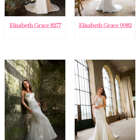
Elisabeth Grace 8277
Elisabeth Grace 9982