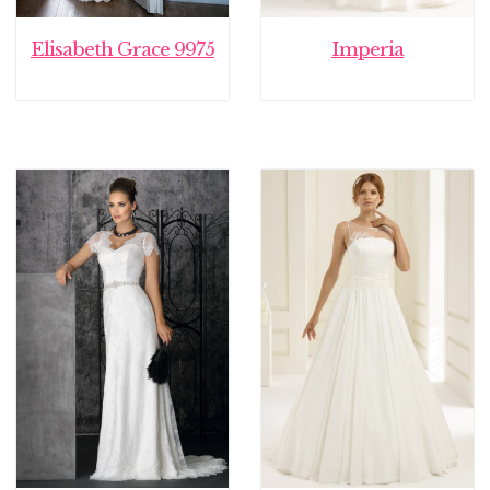
Elisabeth Grace 9975
Imperia