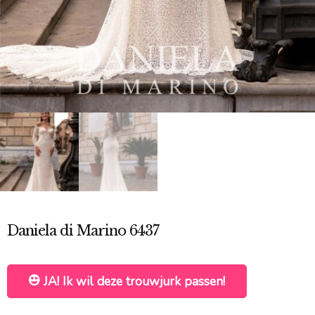
Daniela di Marino 6437
JA! Ik wil deze trouwjurk passen!