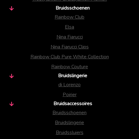
Bruidsschoenen
Rainbow Club
Elsa
Nina Fiarucci
Nina Fiarucci Clips
Rainbow Club Pure White Collection
Rainbow Couture
Bruidslingerie
di Lorenzo
Poirier
Bruidsaccessoires
Bruidsschoenen
Bruidslingerie
Bruidssluiers