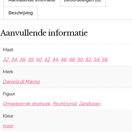
Beschrijving
Aanvullende informatie
Maat
32
,
34
,
36
,
38
,
40
,
42
,
44
,
46
,
48
,
50
,
52
,
54
,
56
Merk
Daniela di Marino
Figuur
Omgekeerde driehoek
,
Recht/smal
,
Zandloper
Kleur
Ivoor