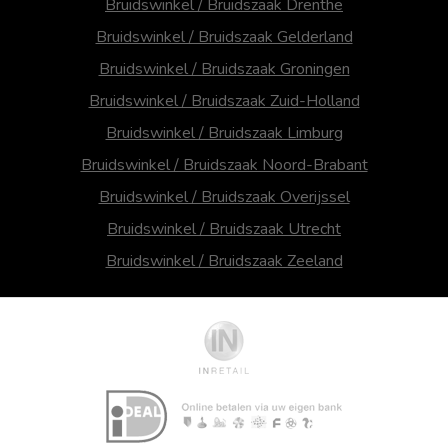
Bruidswinkel / Bruidszaak Drenthe
Bruidswinkel / Bruidszaak Gelderland
Bruidswinkel / Bruidszaak Groningen
Bruidswinkel / Bruidszaak Zuid-Holland
Bruidswinkel / Bruidszaak Limburg
Bruidswinkel / Bruidszaak Noord-Brabant
Bruidswinkel / Bruidszaak Overijssel
Bruidswinkel / Bruidszaak Utrecht
Bruidswinkel / Bruidszaak Zeeland