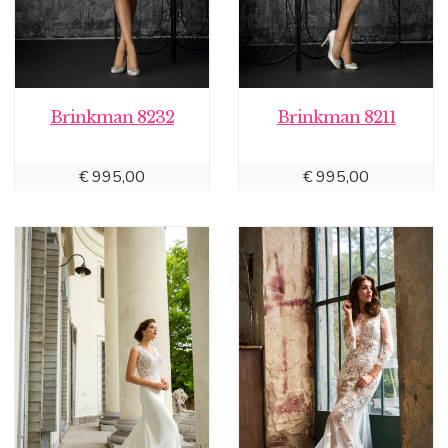
Brinkman 8232
Brinkman 8211
€
995,00
€
995,00