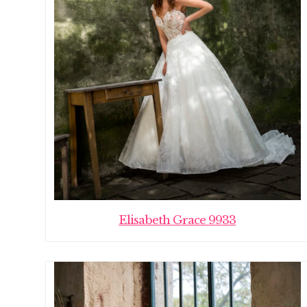
Elisabeth Grace 9933