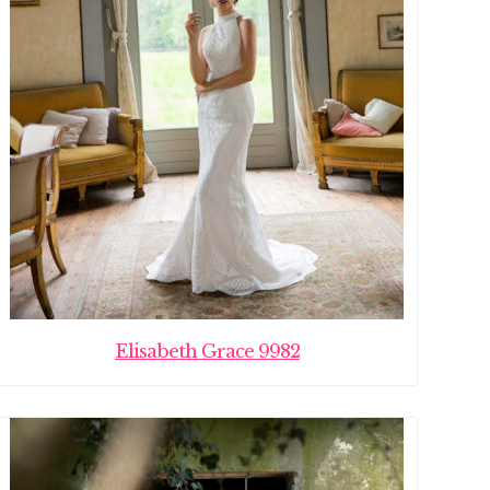
Elisabeth Grace 9982