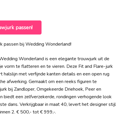
e
uwjurk passen!
00.
rk passen bij Wedding Wonderland!
Wedding Wonderland is een elegante trouwjurk uit de
 vorm te flatteren en te vieren. Deze Fit and Flare-jurk
t halslijn met verfijnde kanten details en een open rug
he afwerking. Gemaakt om een reeks figuren te
urk bij Zandloper, Omgekeerde Driehoek, Peer en
n biedt een zelfverzekerde, rondingen verhogende look
te dans. Verkrijgbaar in maat 40, levert het designer stijl
nnen 2. € 500,- tot € 999,-.