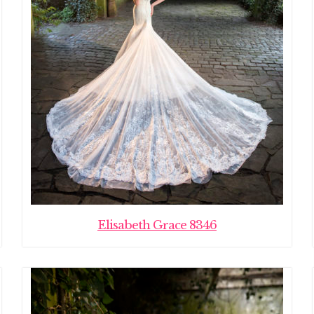
Elisabeth Grace 8346