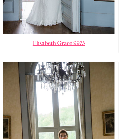
Elisabeth Grace 9975