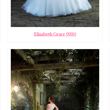
Elisabeth Grace 9930