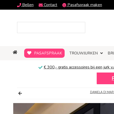
Bellen
Contact
Pasafspraak maken
PASAFSPRAAK
TROUWJURKEN
BR
€ 300,-
gratis
accessoires bij een jurk v.
DANIELA DI MAR