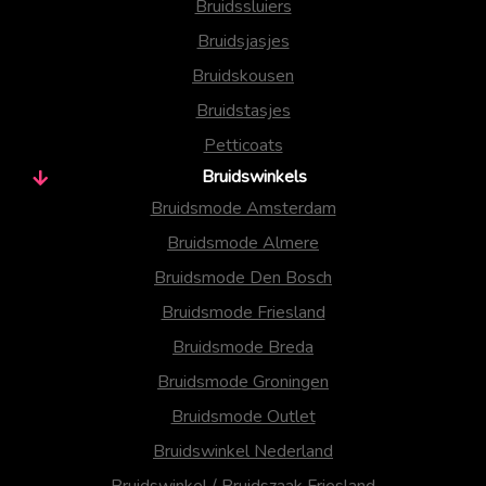
Bruidssluiers
Bruidsjasjes
Bruidskousen
Bruidstasjes
Petticoats
Bruidswinkels
Bruidsmode Amsterdam
Bruidsmode Almere
Bruidsmode Den Bosch
Bruidsmode Friesland
Bruidsmode Breda
Bruidsmode Groningen
Bruidsmode Outlet
Bruidswinkel Nederland
Bruidswinkel / Bruidszaak Friesland