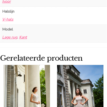
Ivoor
Halslijn
V-hals
Model
Lage rug
,
Kant
Gerelateerde producten