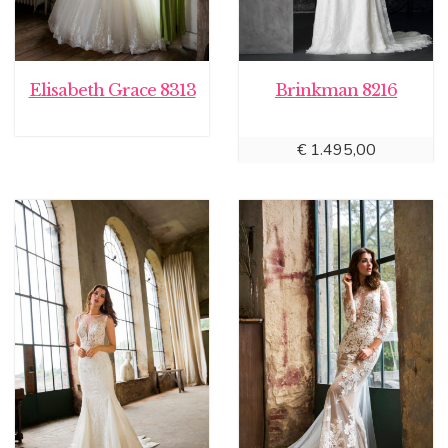
Elisabeth Grace 8313
Brinkman 8216
€
1.495,00