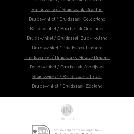
Bruidswinkel / Bruidszaak Drenthe
Bruidswinkel / Bruidszaak Gelderland
Bruidswinkel / Bruidszaak Groningen
Bruidswinkel / Bruidszaak Zuid-Holland
Bruidswinkel / Bruidszaak Limburg
Bruidswinkel / Bruidszaak Noord-Brabant
Bruidswinkel / Bruidszaak Overijssel
Bruidswinkel / Bruidszaak Utrecht
Bruidswinkel / Bruidszaak Zeeland