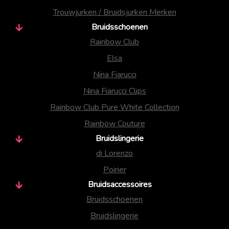
Trouwjurken / Bruidsjurken Merken
Bruidsschoenen
Rainbow Club
Elsa
Nina Fiarucci
Nina Fiarucci Clips
Rainbow Club Pure White Collection
Rainbow Couture
Bruidslingerie
di Lorenzo
Poirier
Bruidsaccessoires
Bruidsschoenen
Bruidslingerie