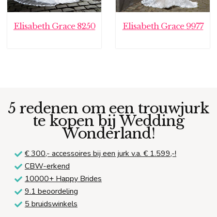
Elisabeth Grace 8250
Elisabeth Grace 9977
5 redenen om een trouwjurk
te kopen bij Wedding
Wonderland!
€ 300,-
accessoires bij een jurk v.a. € 1.599,-!
CBW-erkend
10000+ Happy Brides
9.1 beoordeling
5 bruidswinkels