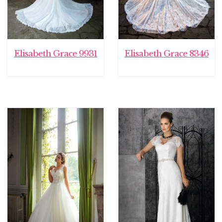
Elisabeth Grace 9931
Elisabeth Grace 8346