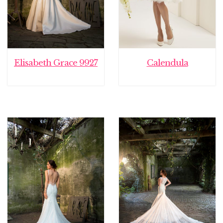
Elisabeth Grace 9927
Calendula