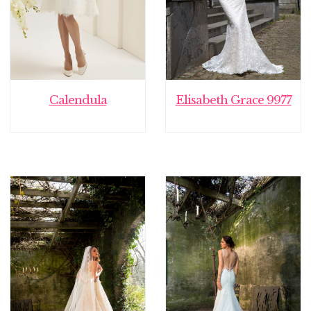
Calendula
Elisabeth Grace 9977