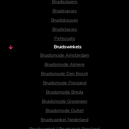
Bruidssluiers
Bruidsjasjes
Bruidskousen
Bruidstasjes
Petticoats
Bruidswinkels
Bruidsmode Amsterdam
Bruidsmode Almere
Bruidsmode Den Bosch
Bruidsmode Friesland
Bruidsmode Breda
Bruidsmode Groningen
Bruidsmode Outlet
Bruidswinkel Nederland
Bruidswinkel / Bruidszaak Friesland