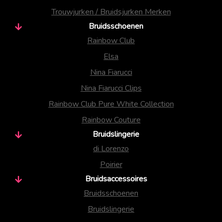
Trouwjurken / Bruidsjurken Merken
Bruidsschoenen
Rainbow Club
Elsa
Nina Fiarucci
Nina Fiarucci Clips
Rainbow Club Pure White Collection
Rainbow Couture
Bruidslingerie
di Lorenzo
Poirier
Bruidsaccessoires
Bruidsschoenen
Bruidslingerie