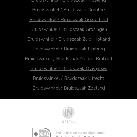
Bruidswinkel / Bruidszaak Drenthe
Bruidswinkel / Bruidszaak Gelderland
Bruidswinkel / Bruidszaak Groningen
Bruidswinkel / Bruidszaak Zuid-Holland
Bruidswinkel / Bruidszaak Limburg
Bruidswinkel / Bruidszaak Noord-Brabant
Bruidswinkel / Bruidszaak Overijssel
Bruidswinkel / Bruidszaak Utrecht
Bruidswinkel / Bruidszaak Zeeland