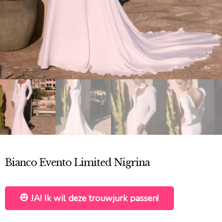
Bianco Evento Limited Nigrina
JA! Ik wil deze trouwjurk passen!