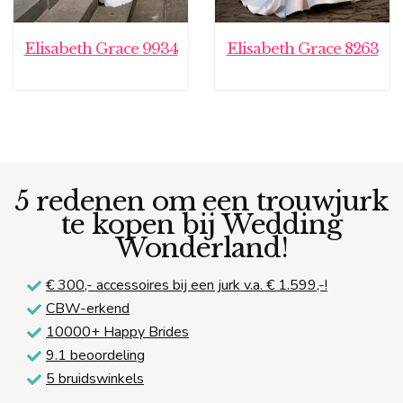
Elisabeth Grace 9934
Elisabeth Grace 8263
5 redenen om een trouwjurk
te kopen bij Wedding
Wonderland!
€ 300,-
accessoires bij een jurk v.a. € 1.599,-!
CBW-erkend
10000+ Happy Brides
9.1 beoordeling
5 bruidswinkels