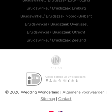
Bruidswinkel / Bruidszaak Zuid-Holland
Bruidswinkel / Bruidszaak Limburg
Bruidswinkel / Bruidszaak Noord-Brabant
Bruidswinkel / Bruidszaak Overijssel
Bruidswinkel / Bruidszaak Utrecht
Bruidswinkel / Bruidszaak Zeeland
© 2026 Wedding Wonderland |
Algemene voorwaarden
|
Sitemap
|
Contact