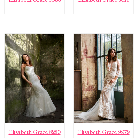
Elisabeth Grace 8280
Elisabeth Grace 9979