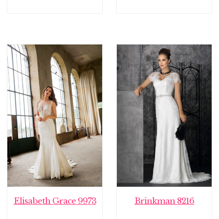
Elisabeth Grace 9973
Brinkman 8216