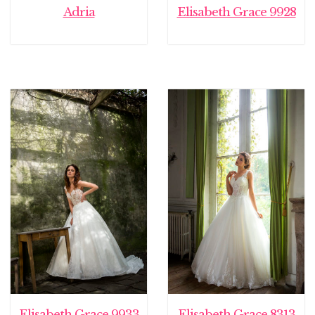
Adria
Elisabeth Grace 9928
Elisabeth Grace 9933
Elisabeth Grace 8313