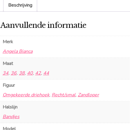
Beschrijving
Aanvullende informatie
Merk
Angela Bianca
Maat
34
,
36
,
38
,
40
,
42
,
44
Figuur
Omgekeerde driehoek
,
Recht/smal
,
Zandloper
Halslijn
Bandjes
Model