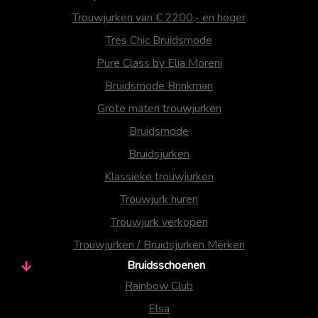
Trouwjurken van € 2200,- en hoger
Tres Chic Bruidsmode
Pure Class by Elia Moreni
Bruidsmode Brinkman
Grote maten trouwjurken
Bruidsmode
Bruidsjurken
Klassieke trouwjurken
Trouwjurk huren
Trouwjurk verkopen
Trouwjurken / Bruidsjurken Merken
Bruidsschoenen
Rainbow Club
Elsa