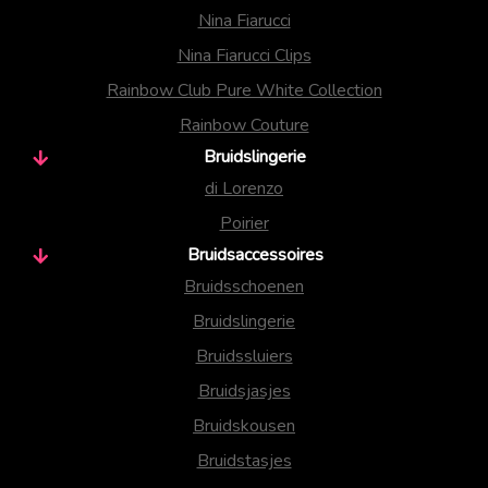
Nina Fiarucci
Nina Fiarucci Clips
Rainbow Club Pure White Collection
Rainbow Couture
Bruidslingerie
di Lorenzo
Poirier
Bruidsaccessoires
Bruidsschoenen
Bruidslingerie
Bruidssluiers
Bruidsjasjes
Bruidskousen
Bruidstasjes