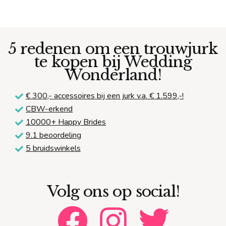
5 redenen om een trouwjurk
te kopen bij Wedding
Wonderland!
€ 300,-
accessoires bij een jurk v.a. € 1.599,-!
CBW-erkend
10000+ Happy Brides
9.1 beoordeling
5 bruidswinkels
Volg ons op social!