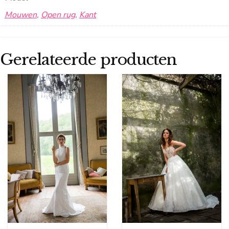
Mouwen
,
Open rug
,
Kant
Gerelateerde producten