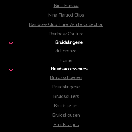
Nina Fiarucci
Nina Fiarucci Clips
Rainbow Club Pure White Collection
Rainbow Couture
Bruidslingerie
di Lorenzo
Poirier
Bruidsaccessoires
Bruidsschoenen
Bruidslingerie
Bruidssluiers
Bruidsjasjes
Bruidskousen
Bruidstasjes