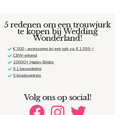
5 redenen om een trouwjurk
te kopen bij Wedding
Wonderland!
€ 300,-
accessoires bij een jurk v.a. € 1.599,-!
CBW-erkend
10000+ Happy Brides
9.1 beoordeling
5 bruidswinkels
Volg ons op social!