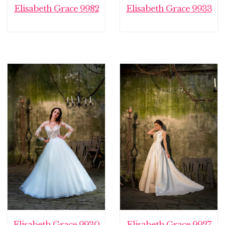
Elisabeth Grace 9982
Elisabeth Grace 9933
Elisabeth Grace 9930
Elisabeth Grace 9927