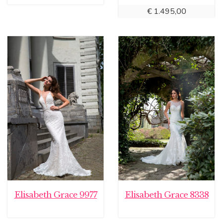
€
1.495,00
Elisabeth Grace 9977
Elisabeth Grace 8338