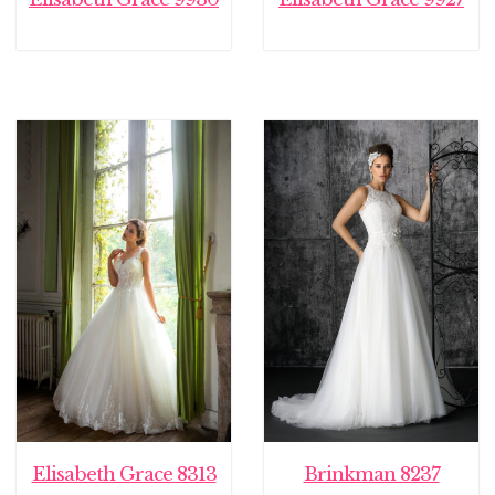
Elisabeth Grace 8313
Brinkman 8237