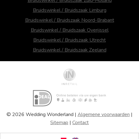
Bruidswinkel / Bruidszaak Zuid-Holland
Bruidswinkel / Bruidszaak Limburg
Bruidswinkel / Bruidszaak Noord-Brabant
Bruidswinkel / Bruidszaak Overijssel
Bruidswinkel / Bruidszaak Utrecht
Bruidswinkel / Bruidszaak Zeeland
© 2026 Wedding Wonderland |
Algemene voorwaarden
|
Sitemap
|
Contact