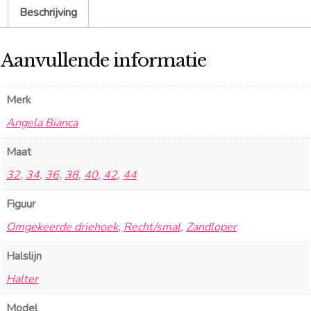
Beschrijving
Aanvullende informatie
Merk
Angela Bianca
Maat
32
,
34
,
36
,
38
,
40
,
42
,
44
Figuur
Omgekeerde driehoek
,
Recht/smal
,
Zandloper
Halslijn
Halter
Model