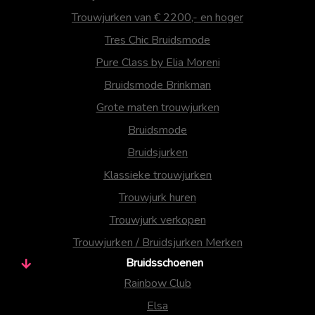
Trouwjurken van € 2200,- en hoger
Tres Chic Bruidsmode
Pure Class by Elia Moreni
Bruidsmode Brinkman
Grote maten trouwjurken
Bruidsmode
Bruidsjurken
Klassieke trouwjurken
Trouwjurk huren
Trouwjurk verkopen
Trouwjurken / Bruidsjurken Merken
Bruidsschoenen
Rainbow Club
Elsa