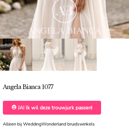
Angela Bianca 1077
JA! Ik wil deze trouwjurk passen!
Alleen bij WeddingWonderland bruidswinkels