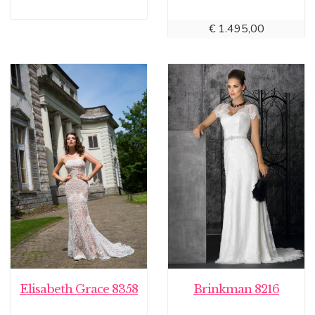
€
1.495,00
Elisabeth Grace 8358
Brinkman 8216