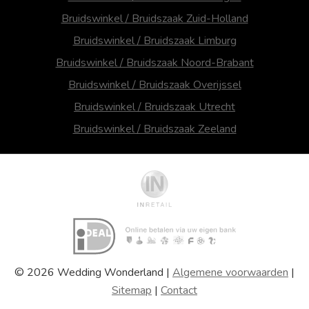
Bruidswinkel / Bruidszaak Zuid-Holland
Bruidswinkel / Bruidszaak Limburg
Bruidswinkel / Bruidszaak Noord-Brabant
Bruidswinkel / Bruidszaak Overijssel
Bruidswinkel / Bruidszaak Utrecht
Bruidswinkel / Bruidszaak Zeeland
© 2026 Wedding Wonderland |
Algemene voorwaarden
|
Sitemap
|
Contact