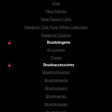
Elsa
Nina Fiarucci
Nina Fiarucci Clips
Rainbow Club Pure White Collection
Rainbow Couture
Bruidslingerie
di Lorenzo
Poirier
Bruidsaccessoires
Bruidsschoenen
Bruidslingerie
Bruidssluiers
Bruidsjasjes
Bruidskousen