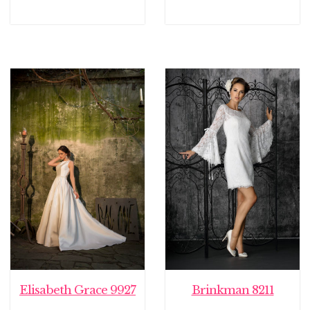
Elisabeth Grace 9927
Brinkman 8211