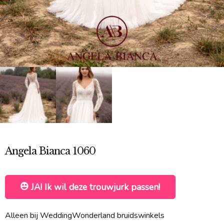
Angela Bianca 1060
JA! Ik wil deze trouwjurk passen!
Alleen bij WeddingWonderland bruidswinkels