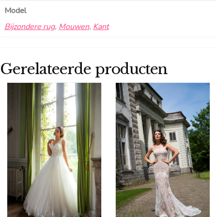
Model
Bijzondere rug
,
Mouwen
,
Kant
Gerelateerde producten