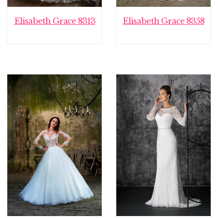
Elisabeth Grace 8313
Elisabeth Grace 8358