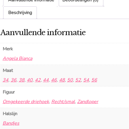
Aanvullende informatie
Beoordelingen (0)
Beschrijving
Aanvullende informatie
Merk
Angela Bianca
Maat
34
,
36
,
38
,
40
,
42
,
44
,
46
,
48
,
50
,
52
,
54
,
56
Figuur
Omgekeerde driehoek
,
Recht/smal
,
Zandloper
Halslijn
Bandjes