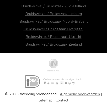
Bruidswinkel / Bruidszaak Zuid-Holland
Bruidswinkel / Bruidszaak Limburg
Bruidswinkel / Bruidszaak Noord-Brabant
Bruidswinkel / Bruidszaak Overijssel
Bruidswinkel / Bruidszaak Utrecht
Bruidswinkel / Bruidszaak Zeeland
© 2026 Wedding Wonderland |
Algemene voorwaarden
|
Sitemap
|
Contact