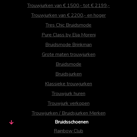
Trouwjurken van € 1500,- tot € 2199,-
Trouwjurken van € 2200,- en hoger
Tres Chic Bruidsmode
Pure Class by Elia Moreni
Bruidsmode Brinkman
Grote maten trouwjurken
Bruidsmode
Bruidsjurken
Klassieke trouwjurken
Trouwjurk huren
Trouwjurk verkopen
Trouwjurken / Bruidsjurken Merken
Bruidsschoenen
Rainbow Club