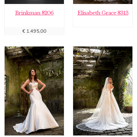
Brinkman 8206
Elisabeth Grace 8313
€
1.495,00