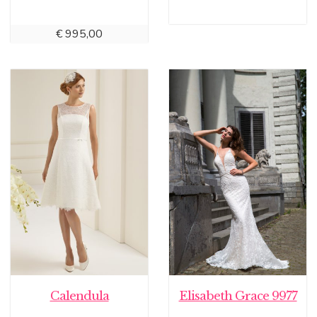
€
995,00
Calendula
Elisabeth Grace 9977