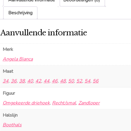
Beschrijving
Aanvullende informatie
Merk
Angela Bianca
Maat
34
,
36
,
38
,
40
,
42
,
44
,
46
,
48
,
50
,
52
,
54
,
56
Figuur
Omgekeerde driehoek
,
Recht/smal
,
Zandloper
Halslijn
Boothals