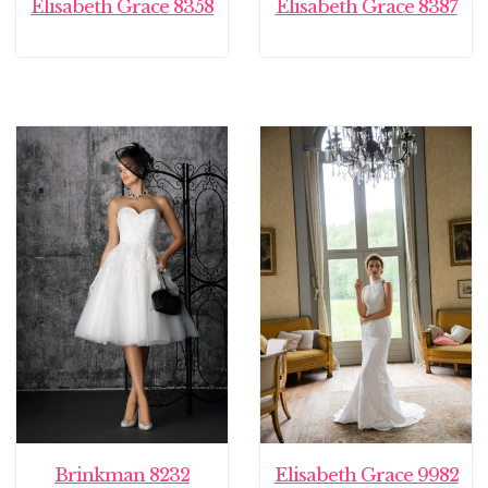
Elisabeth Grace 8358
Elisabeth Grace 8387
Brinkman 8232
Elisabeth Grace 9982