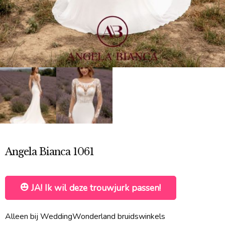
Angela Bianca 1061
JA! Ik wil deze trouwjurk passen!
Alleen bij WeddingWonderland bruidswinkels