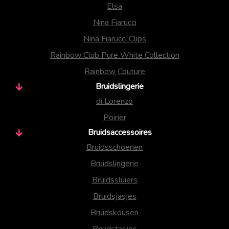
Elsa
Nina Fiarucci
Nina Fiarucci Clips
Rainbow Club Pure White Collection
Rainbow Couture
Bruidslingerie
di Lorenzo
Poirier
Bruidsaccessoires
Bruidsschoenen
Bruidslingerie
Bruidssluiers
Bruidsjasjes
Bruidskousen
Bruidstasjes