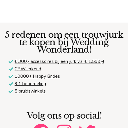
5 redenen om een trouwjurk
te kopen bij Wedding
Wonderland!
€ 300,-
accessoires bij een jurk v.a. € 1.599,-!
CBW-erkend
10000+ Happy Brides
9.1 beoordeling
5 bruidswinkels
Volg ons op social!