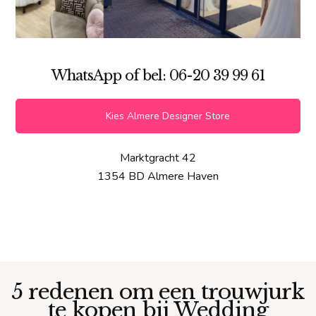
WhatsApp of bel: 06-20 39 99 61
Kies Almere Designer Store
Marktgracht 42
1354 BD Almere Haven
5 redenen om een trouwjurk
te kopen bij Wedding