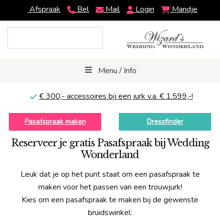
Afspraak
Bel
Mail
Login
Mandje
Menu / Info
€ 300,-
accessoires bij een jurk v.a. € 1.599,-!
Pasafspraak maken
Dressfinder
Reserveer je gratis Pasafspraak bij Wedding
Wonderland
Leuk dat je op het punt staat om een pasafspraak te
maken voor het passen van een trouwjurk!
Kies om een pasafspraak te maken bij de gewenste
bruidswinkel: