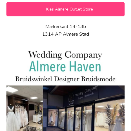
Kies Almere Outlet Store
Markerkant 14-13b
1314 AP Almere Stad