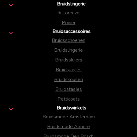
Bruidslingerie
di Lorenzo
Poirier
Bruidsaccessoires
Bruidsschoenen
Bruidslingerie
Bruidssluiers
Bruidsjasjes
Bruidskousen
Bruidstasjes
Petticoats
Bruidswinkels
Bruidsmode Amsterdam
Bruidsmode Almere
Bruidsmode Den Bosch