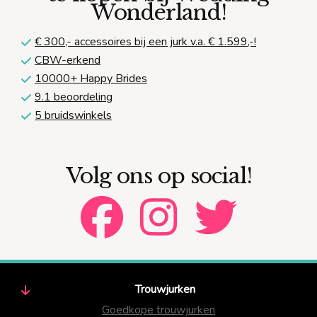
Wonderland!
€ 300,-
accessoires bij een jurk v.a. € 1.599,-!
CBW-erkend
10000+ Happy Brides
9.1 beoordeling
5 bruidswinkels
Volg ons op social!
Trouwjurken
Goedkope trouwjurken