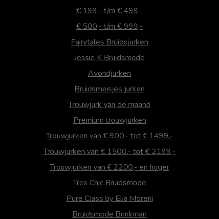
€ 199,- t/m € 499,-
€ 500,- t/m € 999,-
Fairytales Bruidsjurken
Jessie K Bruidsmode
Avondjurken
Bruidsmeisjes jurken
Trouwjurk van de maand
Premium trouwjurken
Trouwjurken van € 900,- tot € 1499,-
Trouwjurken van € 1500,- tot € 2199,-
Trouwjurken van € 2200,- en hoger
Tres Chic Bruidsmode
Pure Class by Elia Moreni
Bruidsmode Brinkman