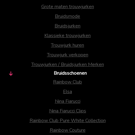
Grote maten trouwjurken
Bruidsmode
Bruidsjurken
Klassieke trouwjurken
Trouwjurk huren
Trouwjurk verkopen
Trouwjurken / Bruidsjurken Merken
Bruidsschoenen
Rainbow Club
Elsa
Nina Fiarucci
Nina Fiarucci Clips
Rainbow Club Pure White Collection
Rainbow Couture